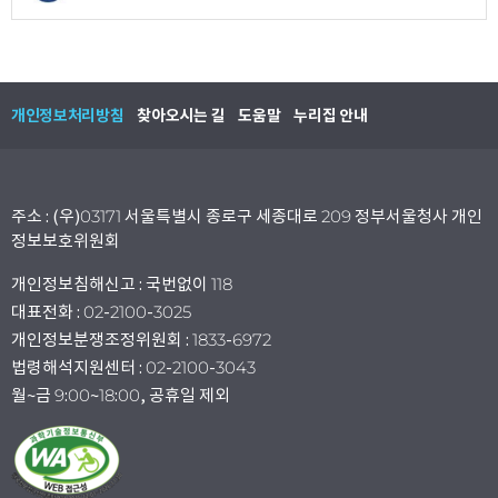
개인정보처리방침
찾아오시는 길
도움말
누리집 안내
주소 : (우)03171 서울특별시 종로구 세종대로 209 정부서울청사 개인
정보보호위원회
개인정보침해신고 : 국번없이 118
대표전화 : 02-2100-3025
개인정보분쟁조정위원회 : 1833-6972
법령해석지원센터 : 02-2100-3043
월~금 9:00~18:00, 공휴일 제외