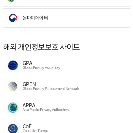
온마이데이터
해외 개인정보보호 사이트
GPA
Global Privacy Assembly
GPEN
Global Privacy Enforcement Network
APPA
Asia Pacific Privacy Authorities
CoE
Council of Europe