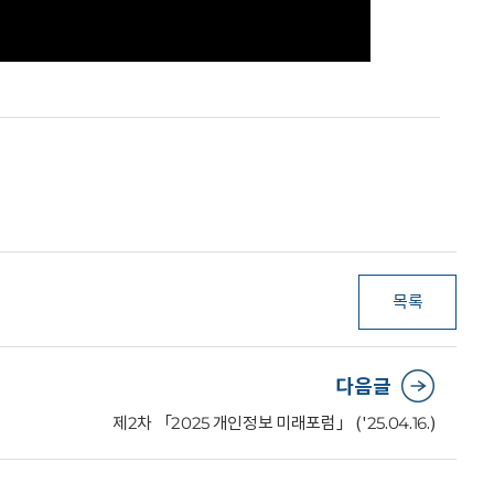
목록
다음글
제2차 「2025 개인정보 미래포럼」 ('25.04.16.)