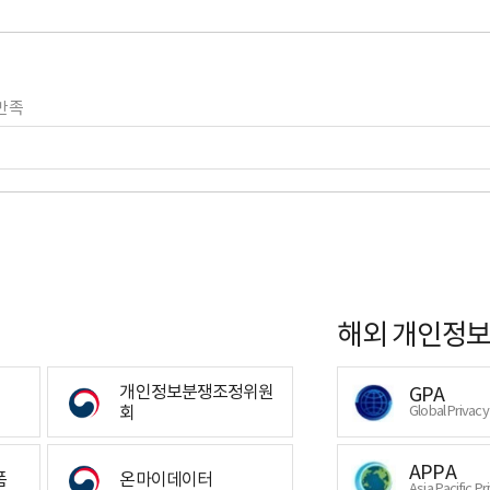
만족
해외 개인정보
개인정보분쟁조정위원
GPA
회
Global Privac
APPA
폼
온마이데이터
Asia Pacific Pr