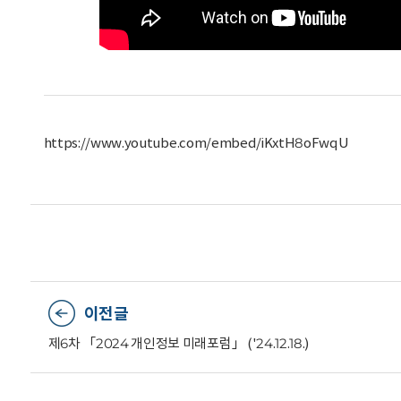
https://www.youtube.com/embed/iKxtH8oFwqU
이전글
제6차 「2024 개인정보 미래포럼」 ('24.12.18.)