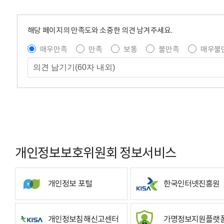
해당 페이지의 만족도와 소중한 의견 남겨주세요.
매우만족
만족
보통
불만족
매우불
개인정보보호위원회 정보서비스
개인정보 포털
한국인터넷진흥원
개인정보침해신고센터
가명정보지원플랫