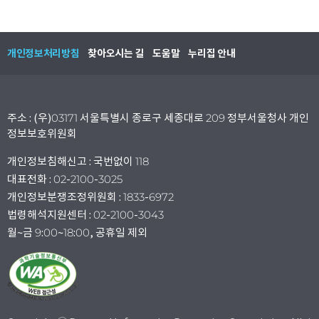
개인정보처리방침
찾아오시는 길
도움말
누리집 안내
주소 : (우)03171 서울특별시 종로구 세종대로 209 정부서울청사 개인
정보보호위원회
개인정보침해신고 : 국번없이 118
대표전화 : 02-2100-3025
개인정보분쟁조정위원회 : 1833-6972
법령해석지원센터 : 02-2100-3043
월~금 9:00~18:00, 공휴일 제외