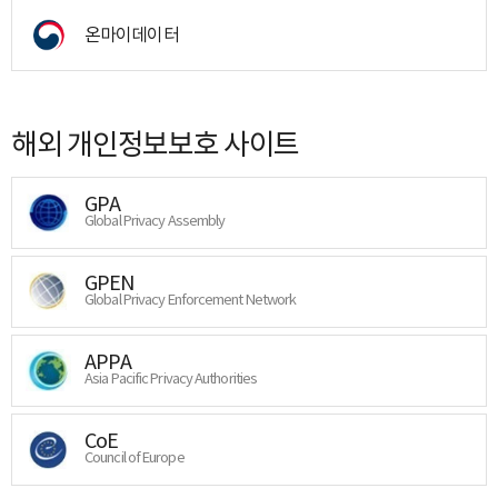
온마이데이터
해외 개인정보보호 사이트
GPA
Global Privacy Assembly
GPEN
Global Privacy Enforcement Network
APPA
Asia Pacific Privacy Authorities
CoE
Council of Europe