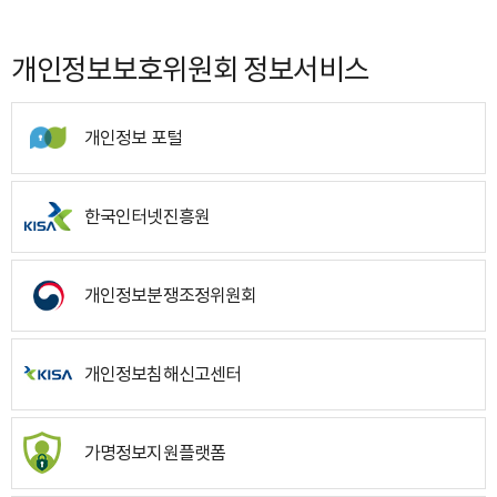
개인정보보호위원회 정보서비스
개인정보 포털
한국인터넷진흥원
개인정보분쟁조정위원회
개인정보침해신고센터
가명정보지원플랫폼