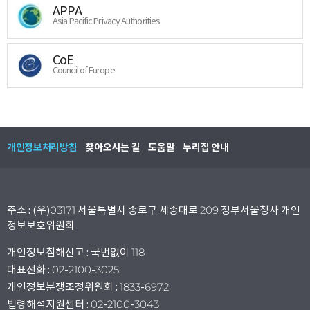
APPA
Asia Pacific Privacy Authorities
CoE
Council of Europe
개인정보처리방침
찾아오시는 길
도움말
누리집 안내
주소 : (우)03171 서울특별시 종로구 세종대로 209 정부서울청사 개인
정보보호위원회
개인정보침해신고 : 국번없이 118
대표전화 : 02-2100-3025
개인정보분쟁조정위원회 : 1833-6972
법령해석지원센터 : 02-2100-3043