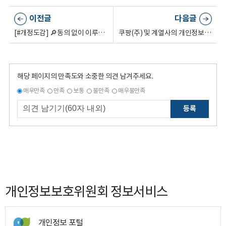
이전글
다음글
[#개정도감] 🔎동의 없이 이루어지는 인터넷 속 추적의 실체!
쿠팡(주) 및 계열사의 개인정보 유출 및 침해 제재처분 의결
해당 페이지의 만족도와 소중한 의견 남겨주세요.
매우만족
만족
보통
불만족
매우불만족
등록
개인정보보호위원회 정보서비스
개인정보 포털