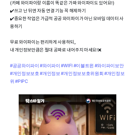
(카페 와이파이랑 이름이 똑같은 가짜 와이파이도 있어요!)
✔️쓰고 난 뒤엔 자동 연결 기능 꼭 해제하기
✔️중요한 작업은 가급적 공공 와이파이가 아닌 모바일 데이터 사
용하기
무료 와이파이는 편리하게 사용하되,
내 개인정보만큼은 절대 공짜로 내어주지 마세요!❌
#공공와이파이
#와이파이
#WIFI
#이블트윈
#와이파이보안
#개인정보보호
#개인정보
#개인정보보호위원회
#개인정보
위
#PIPC