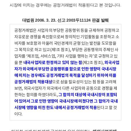
시장에 미치는 경우에는 공정거래법이 적용된다고 본 것입니다.
대법원 2006. 3. 23. 선고 2003두11124 판결 발췌
공정거래법은 사업자의 부당한 공동행위 등을 규제하여 공정하고
자유로운 경쟁을 촉진함으로써 창의적인 기업활동을 조장하고 소
비자를 보호함과 아울러 국민경제의 균형 있는 발전을 도모함을
그 목적으로 하고 있고(제1조 참조), 부당한 공동행위의 주체인 사
업자를 ‘제조업, 서비스업, 기타 사업을 행하는 자’로 규정하고 있
을 뿐
내국사업자로 한정하고 있지 않는 점
(제2조 참조),
외국사업
자가 외국에서 부당한 공동행위를 함으로 인한 영향이 국내시장
에 미치는 경우에도 공정거래법의 목적을 달성하기 위하여 이를
공정거래법의 적용대상
으로 삼을 필요성이 있는 점 등을 고려해
보면, 외국사업자가 외국에서 다른 사업자와 공동으로 경쟁을 제
한하는 합의를 하였더라도,
그 합의의 대상에 국내시장이 포함되
어 있어서 그로 인한 영향이 국내시장에 미쳤다면 그 합의가 국내
시장에 영향을 미친 한도 내에서 공정거래법이 적용
된다고 할 것
이다.