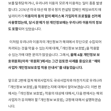
보를 탈취당하거나, 우리나라 이용자 모르게 이용하는 일이 종종 발생
합니다. 2016년 미국 대선 때 영국 정치 컨설팅 업체인 케임브리지 애
널리티카가
이용자의 동의 없이 페이스북 가입자의 프로필을 선거에
사용했었는데, 당시 문제가 된 개인정보에는 우리나라 이용자의 정보
도 포함
되어 있었습니다.
이처럼 우리나라 이용자의 개인정보가 해외에서 무단으로 수집되어
처리되는 것을 막을 수 있는지에 대해, ｢개인정보 보호법｣을 적용할
수 있는가에 대한 문의가 많았습니다. 그래서,
올해 4월 개인정보 보
호위원회(이하 ‘위원회’)에서는 그간 검토한 사례를 중심으로 “해외
사업자 개인정보보호법 적용 안내서”를 내놓았습니다.
앞으로 2편에 걸쳐 해외사업자도 국내사업자와 마찬가지로 우리나라
｢개인정보 보호법｣을 적용받는지에 대해서 알아보겠습니다. 이번 편
에서는 ｢개인정보 보호법｣ 적용의 대상에 대해서, 다음 편에서는 해외
사업자가 유의해야 할 ｢개인정보 보호법｣ 규정에 대해서 설명하겠습
니다.