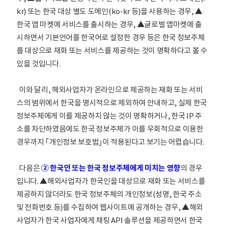
kr) 또는 한국 대상 별도 도메인(ko-kr 등)을 사용하는 경우, ▲
한국 앱 마켓에 서비스를 출시하는 경우, ▲글로벌 앱마켓에 출
시하면서 기본언어를 한국어로 설정한 경우 등은 한국 정보주체
를 대상으로 재화 또는 서비스를 제공하는 것이 명확하다고 볼 수
있을 것입니다.
이와 달리, 해외사업자가 온라인으로 제공하는 재화 또는 서비
스의 범위에서 한국을 명시적으로 제외하여 안내하고, 실제 한국
정보주체에게 이를 제공하지 않는 것이 명확하거나, 한국 IP 주
소를 차단하였음에도 한국 정보주체가 이를 우회적으로 이용한
경우까지 ｢개인정보 보호법｣이 적용된다고 보기는 어렵습니다.
다음은
② 한국인 또는 한국 정보주체에게 미치는 영향
의 경우
입니다. ▲해외사업자가 한국인을 대상으로 재화 또는 서비스를
제공하지 않더라도 한국 정보주체의 개인정보(성명, 한국 주소
및 전화번호 등)를 수집하여 웹사이트에 공개하는 경우, ▲해외
사업자가 한국 사업자에게 채팅 API 솔루션을 제공하면서 한국