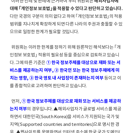
이러한 선례 및 판례에 근거하여 우리 위원회는
해외사업자에
대해 ｢개인정보 보호법｣을 적용할 수 있다고 판단하고 있습니다.
다만 국경의 구분이 의미 없다고 하여 ｢개인정보 보호법｣의 적용
범위를 지나치게 확장하게 되면 다른 나라의 주권과 충돌할 수 있
으므로 일정한 한계가 필요할 것입니다.
위원회는 이러한 한계를 정하기 위해 원론적인 해석보다는 ｢개
인정보 보호법｣ 적용의 필요성 등을 중심으로 검토하고 있습니
다. 그에 따른 기준은
① 한국 정보주체를 대상으로 재화 또는 서
비스를 제공하는지 여부, ② 한국인 또는 한국 정보주체에게 미
치는 영향, ③ 한국 영토 내 사업장이 존재하는지 여부
등이고 이
를 종합적으로 고려하여 판단하고 있습니다.
먼저,
① 한국 정보주체를 대상으로 재화 또는 서비스를 제공하
는지 여부
의 경우입니다. ▲해외사업자가 글로벌 서비스를 제공
하면서 대한민국(South Korea)을 서비스가 지원되는 국가 및
지역(Supported countries and territories)으로 명시한 경
우, ▲웹사이트를 운영하면서 인터넷 주소에 한국 국가 도메인(.