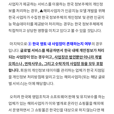
사업자가 제공하는 서비스를 이용하는 한국 정보주체의 개인정
보를 처리하는 경우, ▲해외사업자가 인공지능 모델 개발을 위해
한국 사업자가 수집한 한국 정보주체의 개인정보 및 관련 인공지
능 학습데이터를 제공받아 처리하는 경우는 한국 정보주체에게
직접적이고 상당한 영향을 미치고 있다고 볼 수 있을 것입니다.
마지막으로
③ 한국 영토 내 사업장이 존재하는지 여부
의 경우
입니다.
글로벌 서비스를 제공하면서 한국 내에 개인정보가 처리
되는 사업장이 있는 경우이고,
사업장은 법인뿐만 아니라 개별
오피스나, 연락사무소, 그리고 수탁자의 사업장 등을 모두 포함
합니다.
회원의 개인정보 데이터를 관리하는 업체가 한국 지점임
을 개인정보 처리방침에 알리고 있는 해외사업자(또는 해당 글로
벌 서비스)는 이에 해당합니다.
오히려 한국에 영업조직과 소프트웨어 판매 및 유지보수를 하는
업체가 있는 해외사업자가 이와 별개로 온라인 쇼핑몰을 해외에
서 운영하면서 그 쇼핑몰은 한국인을 대상으로 하지 않는다면 해