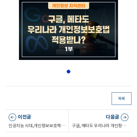
목록
이전글
다음글
인공지능 시대,개인정보보호책임자(CPO)의 역할
구글, 메타도 우리나라 개인정보보호법 적용받나? (2부)