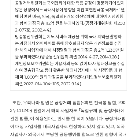
공정거래위원회는 국외행위에 대한 적용 규정이 명문화되어 있지
않은 상황에서도 국내시장에 영향을 미친 흑연전극봉 국제카르텔
에 참여한 미국, 영국, 독일의 6개의 생산업체에 대하여 시정명령
과 함께 과징금 총 112억 원을 부과하였다.(공정거래위원회 제200
2-077호, 2002.4.4.)
방송통신위원회는 지도 서비스 제공을 위해 국내 지역을 촬영하
는 과정에서 와이파이를 통해 암호화되지 않은 개인정보를 수집
한 해외사업자에 대해 시정명령과 함께 과징금 총 2억 1,230만 원
을 부과하였다.(방송통신위원회 의결 2014-4-27, 2014.1.28.)
개인정보보호위원회는 이용자의 동의 없이 타사 행태정보를 수집
하여 맞춤형 광고 등에 활용한 해외사업자에 대해 시정명령과 함
께 약 1,000억 원의 과징금을 부과하였다.(개인정보보호위원회
의결 2022-014-104~105, 2022.9.14.)
또한, 우리나라 법원은 공정거래 담합(<흑연 전극봉 담합, 200
3두11124>) 판결에서 해외 사업자도 ｢독점규제 및 공정거래에
관한 법률｣이 적용된다는 판시를 한 적이 있습니다. 공정거래법
이 대상 사업자를 내국사업자로 한정하고 있지 않고 있고, 외국
사업자가 외국에서 부당한 공동행위를 함으로 인한 영향이 국내