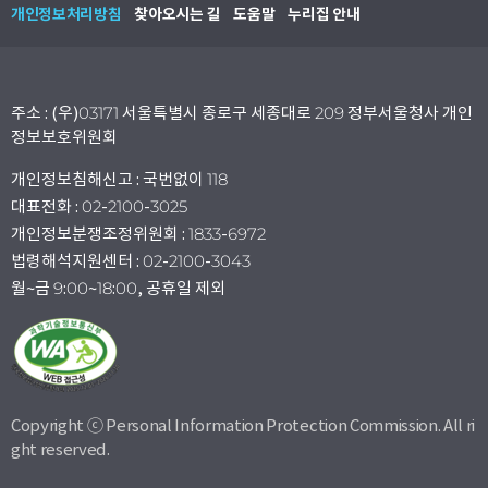
개인정보처리방침
찾아오시는 길
도움말
누리집 안내
주소 : (우)03171 서울특별시 종로구 세종대로 209 정부서울청사 개인
정보보호위원회
개인정보침해신고 : 국번없이 118
대표전화 : 02-2100-3025
개인정보분쟁조정위원회 : 1833-6972
법령해석지원센터 : 02-2100-3043
월~금 9:00~18:00, 공휴일 제외
Copyright ⓒ Personal Information Protection Commission. All ri
ght reserved.