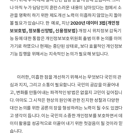
나 아직 누가 담당인지 혼란스러운 내용이 남아있다는 점에서 소
관을 명확히 하기 위한 제도개선 노력이 미흡하지 않았는지 돌아
볼 필요가 있습니다. 한
예로, 지난
2020년 데이터 3법(개인정
보보호법, 정보통신망법, 신용정보법)
개정 시 위치정보 감독기
능 등에 대한 통합은 개인정보보호위원회 출범 이후 논의를 이어
가기로 하였으나 현재는 중단된 상태로, 보다 효율적인 개인정보
기능 집행을 위해서는 지속적인 논의가 필요해 보입니다.
이러한, 미흡한 점을 개선하기 위해서는 무엇보다 국민의 관
심과 지지, 그리고 소통이 필요합니다. 국민의 공감을 이끌어내
고, 변화를 만들어내는 파격적인 방법은 없을지 고민이 깊어집니
다. 아마도 그 시작은 현상의 원인에 관한 진지한 성찰과 다양한
대안 논의를 위한 공론의 장을 형성하려는 노력이 될 수도 있겠다
고 생각이 듭니다. 이는 국민의 소중한 개인정보를 보호하면서 데
이터 활용을 성공적으로 이끌어 내기 위한 첫걸음이 될 것이라 믿
습니다.