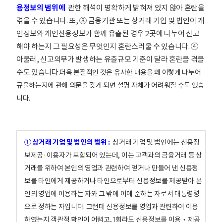
용정보의 범위에
관한 해석이 명확하게 밝혀져 있지 않아 혼란을
겪을 수 있습니다. 또, ③ 금융기관 또는 상거래 기업 및 법인이 개
인정보와 개인신용정보가 함께 유출된 경우 2곳에 나누어 신고
해야 하는지 그 필요성은 무엇인지 혼란스러울 수 있습니다. ④
아울러, 신고의무가 발생하는 유출규모 기준이 달라 혼란을 겪을
수도 있습니다.
더욱 본질적인 것은 유사한 내용을 왜 이렇게 나누어
규율하는지에 관해 의문을 갖게 되면 설명 자체가 어려워질 수도 있습
니다.
① 상거래 기업 및 법인의 범위 :
상
거래 기업 및 법인에는 신용정
보제공·이용자가 포함되어 있는데, 이는 고객과의 금융거래 등 상
거래를 위하여 본인의 영업과 관련하여 얻거나 만들어 낸 신용정
보를 타인에게 제공하거나 타인으로부터 신용정보를 제공받아 본
인의 영업에 이용하는 자와 그 밖에 이에 준하는 자로서 대통령령
으로 정하는 자입니다. 그런데 신용정보를 영업과 관련하여 이용
하였는지 객관적 확인이 어렵고, 1회라도 신용정보를 이용‧제공