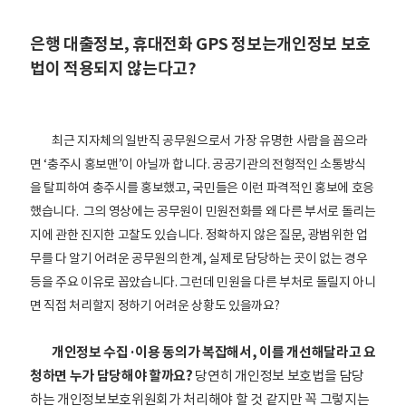
은행 대출정보, 휴대전화 GPS 정보는개인정보 보호
법이 적용되지 않는다고?
최근 지자체의 일반직 공무원으로서 가장 유명한 사람을 꼽으라
면 ‘충주시 홍보맨’이 아닐까 합니다.
공공기관의 전형적인 소통방식
을 탈피하여 충주시를 홍보했고, 국민들은 이런 파격적인 홍보에 호응
했습니다.
그의 영상에는 공무원이 민원전화를 왜 다른 부서로 돌리는
지에 관한 진지한 고찰도 있습니다. 정확하지 않은 질문, 광범위한 업
무를 다 알기 어려운 공무원의 한계, 실제로 담당하는 곳이 없는 경우
등을 주요 이유로 꼽았습니다. 그런데 민원을 다른 부처로 돌릴지 아니
면 직접 처리할지 정하기 어려운 상황도 있을까요?
개인정보 수집·이용 동의가 복잡해서, 이를 개선해달라고 요
청하면 누가 담당해야 할까요?
당연히 개인정보 보호법을 담당
하는 개인정보보호위원회가 처리해야 할 것 같지만 꼭 그렇지는