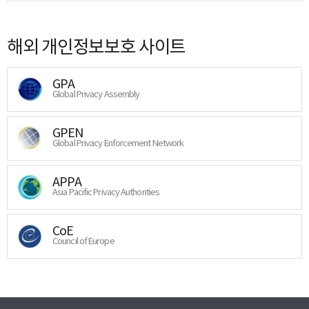
해외 개인정보보호 사이트
GPA
Global Privacy Assembly
GPEN
Global Privacy Enforcement Network
APPA
Asia Pacific Privacy Authorities
CoE
Council of Europe