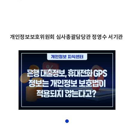
개인정보보호위원회 심사총괄담당관 정영수 서기관