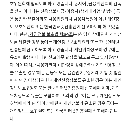
호위원회에 알리도록 하고 있습니다. 동시에, 금융위원회의 감독
을 받지 아니하는 신용정보제공·이용자(상거래기업 및 법인) 등
은 동일한 유출이라도 금융위원회나 금융감독원이 아닌 개인정
보 보호위원회 또는 한국인터넷진흥원에 신고하도록 하고 있습
니다. 한편,
개인정보 보호법 제34조
는 1천명 이상에 관한 개인정
보를 유출한 경우 등에는 개인정보보호위원회 또는 한국인터넷
진흥원에 신고하도록 하고 있습니다. 개인위치정보의 경우에는
유출이 발생한데 대한 신고의무 규정을 별도로 두고 있지 않습니
다. 이에 따라, ‘금융기관이 + 1만명 이상에 관한 + 개인신용정보
를 유출한 경우’에는 금융위 또는 금감원에, ‘상거래 기업 및 법인
이 + 1만명 이상에 관한 + 개인신용정보를 유출한 경우’에는 개인
정보보호위원회 또는 한국인터넷진흥원에 신고해야 하며, 개인
위치정보의 유출을 포함하여 그 외의 경우에는 모두 개인정보 보
호법에 따라 1천명 이상에 관한 개인정보가 유출된 경우 등에는
개인정보보호위원회 또는 한국인터넷진흥원에 신고해야 합니
다.