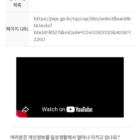
회
목록
https://pipc.go.kr/np/cop/bbs/selectBoardAr
ticle.do?
페이지 URL
bbsId=BS215&mCode=C040060000&nttId=1
2260
여러분은 개인정보를 일상생활에서 얼마나 지키고 있나요?