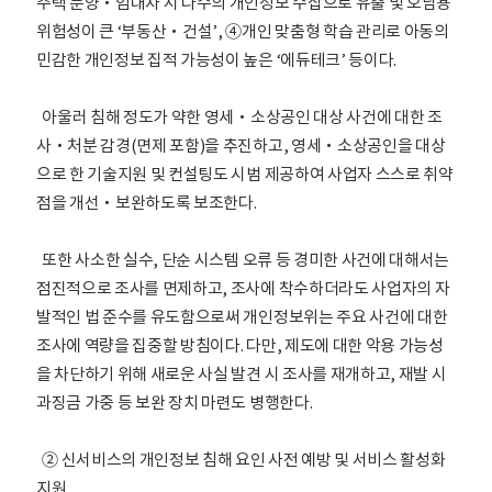
주택 분양‧임대차 시 다수의 개인정보 수집으로 유출 및 오남용
위험성이 큰 ‘부동산‧건설’, ④개인 맞춤형 학습 관리로 아동의
민감한 개인정보 집적 가능성이 높은 ‘에듀테크’ 등이다.
아울러 침해 정도가 약한 영세‧소상공인 대상 사건에 대한 조
사‧처분 감경(면제 포함)을 추진하고, 영세‧소상공인을 대상
으로 한 기술지원 및 컨설팅도 시범 제공하여 사업자 스스로 취약
점을 개선‧보완하도록 보조한다.
또한 사소한 실수, 단순 시스템 오류 등 경미한 사건에 대해서는
점진적으로 조사를 면제하고, 조사에 착수하더라도 사업자의 자
발적인 법 준수를 유도함으로써 개인정보위는 주요 사건에 대한
조사에 역량을 집중할 방침이다. 다만, 제도에 대한 악용 가능성
을 차단하기 위해 새로운 사실 발견 시 조사를 재개하고, 재발 시
과징금 가중 등 보완 장치 마련도 병행한다.
② 신서비스의 개인정보 침해 요인 사전 예방 및 서비스 활성화
지원