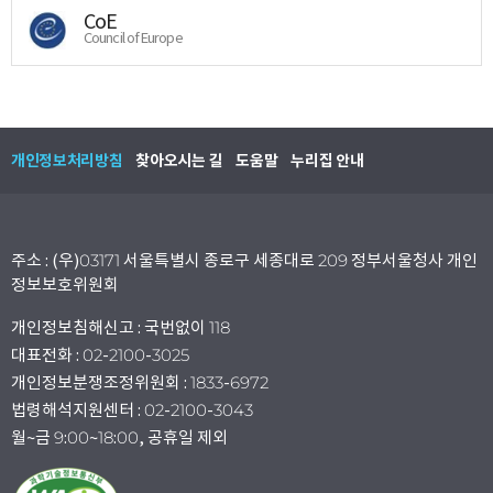
CoE
Council of Europe
개인정보처리방침
찾아오시는 길
도움말
누리집 안내
주소 : (우)03171 서울특별시 종로구 세종대로 209 정부서울청사 개인
정보보호위원회
개인정보침해신고 : 국번없이 118
대표전화 : 02-2100-3025
개인정보분쟁조정위원회 : 1833-6972
법령해석지원센터 : 02-2100-3043
월~금 9:00~18:00, 공휴일 제외