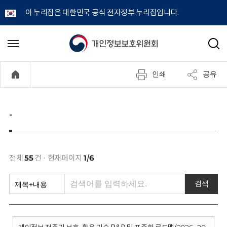
이 누리집은 대한민국 공식 전자정부 누리집입니다.
개
메
검
뉴
색
인
열
인쇄
공유
기
정
보
-
보
호
전체
55
건 · 현재페이지
1/6
위
검색
원