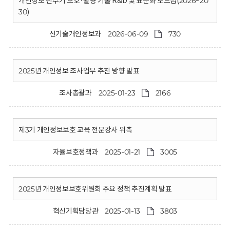
회
개인정보 전주기 보호·활용 기술 R&D 및 표준화 로드맵(2026~20
30)
신기술개인정보과
2026-06-09
730
2025년 개인정보 조사업무 추진 방향 발표
조사총괄과
2025-01-23
2166
제3기 개인정보보호 교육 전문강사 위촉
자율보호정책과
2025-01-21
3005
2025년 개인정보보호위원회 주요 정책 추진계획 발표
혁신기획담당관
2025-01-13
3803