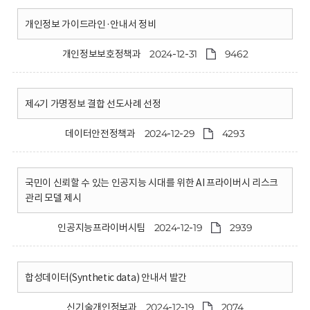
개인정보 가이드라인·안내서 정비
개인정보보호정책과
2024-12-31
9462
제4기 가명정보 결합 선도사례 선정
데이터안전정책과
2024-12-29
4293
국민이 신뢰할 수 있는 인공지능 시대를 위한 AI 프라이버시 리스크
관리 모델 제시
인공지능프라이버시팀
2024-12-19
2939
합성데이터(Synthetic data) 안내서 발간
신기술개인정보과
2024-12-19
2074