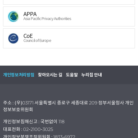
APPA
Asia Pacific Privacy Authorities
CoE
Council of Europe
개인정보처리방침
찾아오시는 길
도움말
누리집 안내
주소 : (우)03171 서울특별시 종로구 세종대로 209 정부서울청사 개인
정보보호위원회
개인정보침해신고 : 국번없이 118
대표전화 : 02-2100-3025
개인정보분쟁조정위원회 : 1833-6972