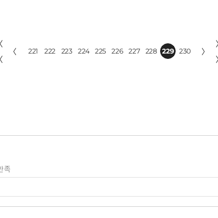
〈
〈
221
222
223
224
225
226
227
228
229
230
〉
〈
만족