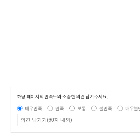
해당 페이지의 만족도와 소중한 의견 남겨주세요.
매우만족
만족
보통
불만족
매우불