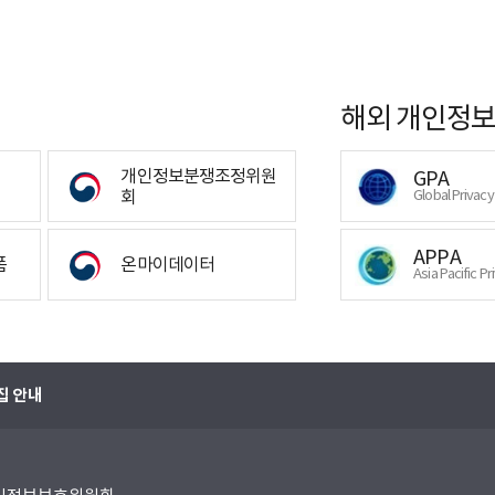
해외 개인정보
개인정보분쟁조정위원
GPA
회
Global Privac
APPA
폼
온마이데이터
Asia Pacific Pr
집 안내