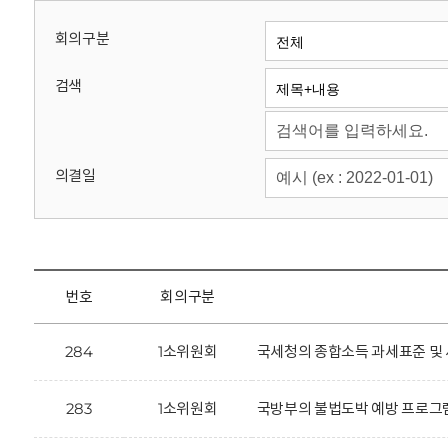
회
회의구분
검색
의결일
번호
회의구분
284
1소위원회
국세청의 종합소득 과세표준 및 
283
1소위원회
국방부의 불법도박 예방 프로그램