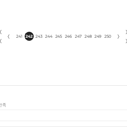
〈
〈
241
242
243
244
245
246
247
248
249
250
〉
〈
만족