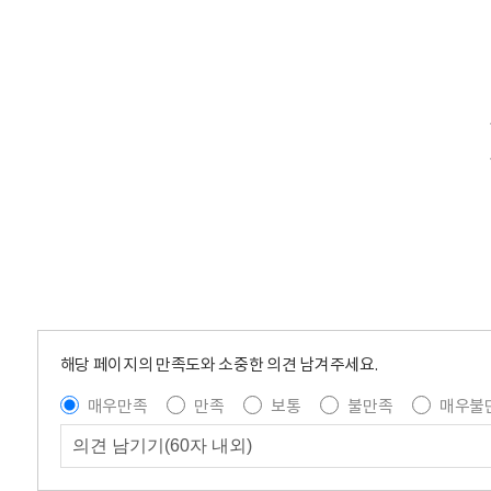
해당 페이지의 만족도와 소중한 의견 남겨주세요.
매우만족
만족
보통
불만족
매우불