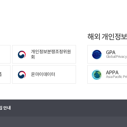
해외 개인정보
개인정보분쟁조정위원
GPA
회
Global Privac
APPA
폼
온마이데이터
Asia Pacific Pr
집 안내