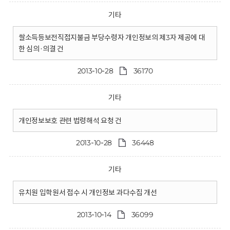
기타
쌀소득등보전직접지불금 부당수령자 개인정보의 제3자 제공에 대
한 심의·의결 건
2013-10-28
36170
기타
개인정보보호 관련 법령해석 요청 건
2013-10-28
36448
기타
유치원 입학원서 접수 시 개인정보 과다수집 개선
2013-10-14
36099