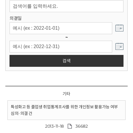
회
의결일
~
검색
기타
특성화고 등 졸업생 취업통계조사를 위한 개인정보 활용가능 여부
심의·의결 건
2013-11-18
36682