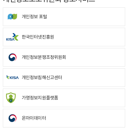
개인정보 포털
한국인터넷진흥원
개인정보분쟁조정위원회
개인정보침해신고센터
가명정보지원플랫폼
온마이데이터