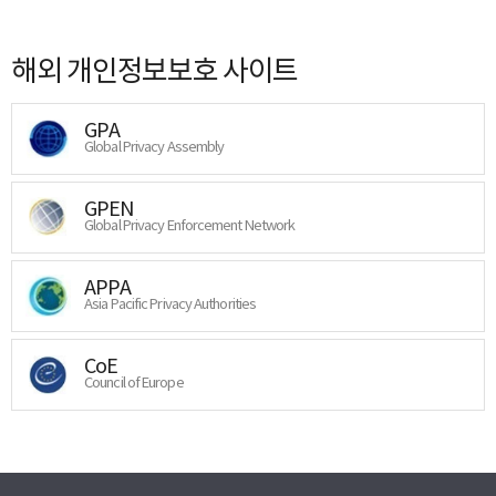
해외 개인정보보호 사이트
GPA
Global Privacy Assembly
GPEN
Global Privacy Enforcement Network
APPA
Asia Pacific Privacy Authorities
CoE
Council of Europe