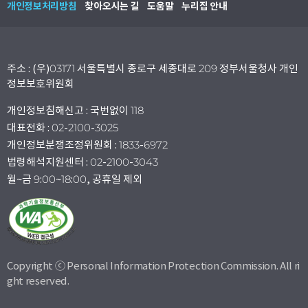
개인정보처리방침
찾아오시는 길
도움말
누리집 안내
주소 : (우)03171 서울특별시 종로구 세종대로 209 정부서울청사 개인
정보보호위원회
개인정보침해신고 : 국번없이 118
대표전화 : 02-2100-3025
개인정보분쟁조정위원회 : 1833-6972
법령해석지원센터 : 02-2100-3043
월~금 9:00~18:00, 공휴일 제외
Copyright ⓒ Personal Information Protection Commission. All ri
ght reserved.