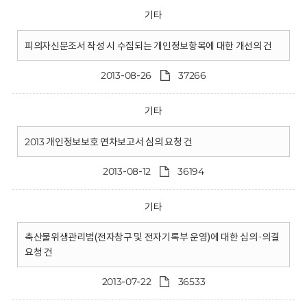
기타
피의자신문조서 작성 시 수집되는 개인정보항목에 대한 개선의 건
2013-08-26
37266
기타
2013 개인정보보호 연차보고서 심의 요청 건
2013-08-12
36194
기타
축산물위생관리법(전자창구 및 전자기록부 운영)에 대한 심의·의결
요청 건
2013-07-22
36533