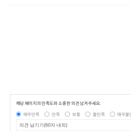
해당 페이지의 만족도와 소중한 의견 남겨주세요.
매우만족
만족
보통
불만족
매우불