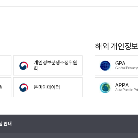
해외 개인정보
개인정보분쟁조정위원
GPA
회
Global Privac
APPA
폼
온마이데이터
Asia Pacific Pr
집 안내