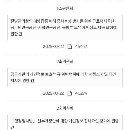
1소위원회
질병관리청의 예방접종 피해 중복보상 방지를 위한 근로복지공단·
공무원연금공단·사학연금공단·국방부 보유 개인정보 제공 요청에
관한 건
2025-10-22
45447
2소위원회
공공기관의 개인정보 보호 법규 위반행위에 대한 시정조치 및 의견
제시에 관한 건
2025-10-22
40274
2소위원회
「행정절차법」 일부개정안에 대한 개인정보 침해요인 평가에 관한
건