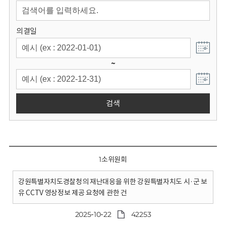
회
의결일
~
검색
1소위원회
강원특별자치도경찰청의 재난대응을 위한 강원특별자치도 시·군 보
유 CCTV 영상정보 제공 요청에 관한 건
2025-10-22
42253