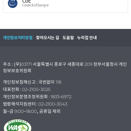
CoE
Council of Europe
개인정보처리방침
찾아오시는 길
도움말
누리집 안내
주소 : (우)03171 서울특별시 종로구 세종대로 209 정부서울청사 개인
정보보호위원회
개인정보침해신고 : 국번없이 118
대표전화 : 02-2100-3025
개인정보분쟁조정위원회 : 1833-6972
법령해석지원센터 : 02-2100-3043
월~금 9:00~18:00, 공휴일 제외