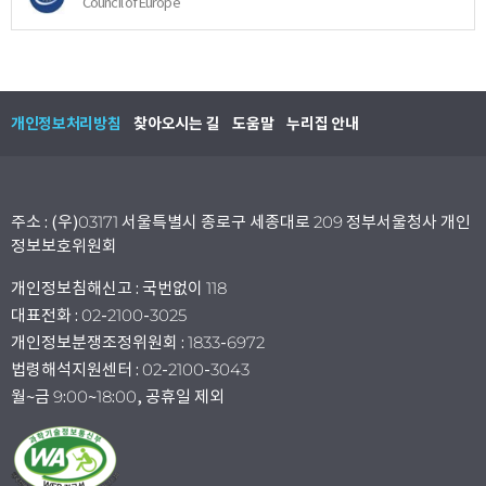
Council of Europe
개인정보처리방침
찾아오시는 길
도움말
누리집 안내
주소 : (우)03171 서울특별시 종로구 세종대로 209 정부서울청사 개인
정보보호위원회
개인정보침해신고 : 국번없이 118
대표전화 : 02-2100-3025
개인정보분쟁조정위원회 : 1833-6972
법령해석지원센터 : 02-2100-3043
월~금 9:00~18:00, 공휴일 제외