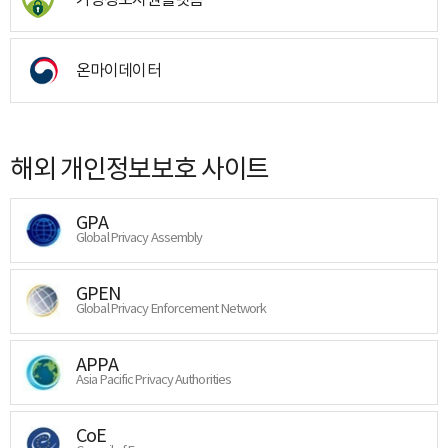
온마이데이터
해외 개인정보보호 사이트
GPA
Global Privacy Assembly
GPEN
Global Privacy Enforcement Network
APPA
Asia Pacific Privacy Authorities
CoE