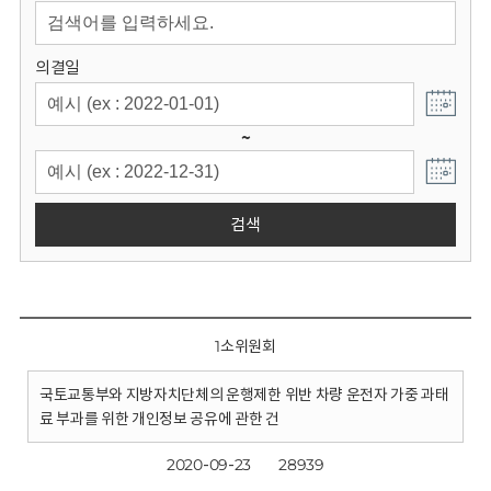
회
의결일
~
검색
1소위원회
국토교통부와 지방자치단체의 운행제한 위반 차량 운전자 가중 과태
료 부과를 위한 개인정보 공유에 관한 건
2020-09-23
28939