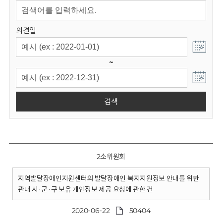
회
의결일
~
검색
2소위원회
지역발달장애인지원센터의 발달장애인 복지지원정보 안내를 위한
관내 시·군·구 보유 개인정보 제공 요청에 관한 건
2020-06-22
50404