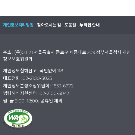
개인정보처리방침
찾아오시는 길
도움말
누리집 안내
주소 : (우)03171 서울특별시 종로구 세종대로 209 정부서울청사 개인
정보보호위원회
개인정보침해신고 : 국번없이 118
대표전화 : 02-2100-3025
개인정보분쟁조정위원회 : 1833-6972
법령해석지원센터 : 02-2100-3043
월~금 9:00~18:00, 공휴일 제외