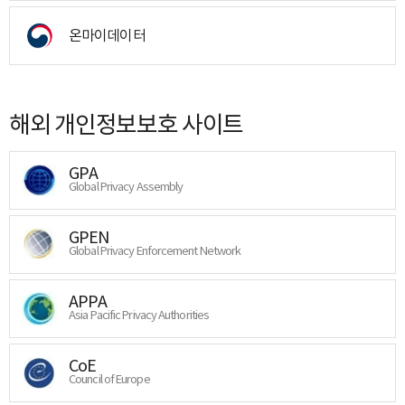
온마이데이터
해외 개인정보보호 사이트
GPA
Global Privacy Assembly
GPEN
Global Privacy Enforcement Network
APPA
Asia Pacific Privacy Authorities
CoE
Council of Europe