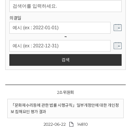
회
의결일
~
검색
2소위원회
「문화재수리등에 관한 법률 시행규칙」일부개정안에 대한 개인정
보 침해요인 평가 결과
2022-06-22
14810