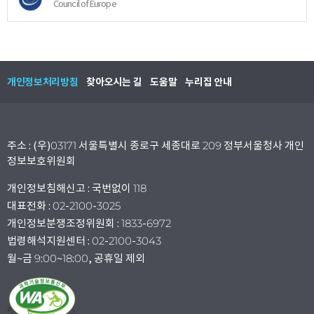
Council of Europe
개인정보처리방침
찾아오시는 길
도움말
누리집 안내
주소 : (우)03171 서울특별시 종로구 세종대로 209 정부서울청사 개인
정보보호위원회
개인정보침해신고 : 국번없이 118
대표전화 : 02-2100-3025
개인정보분쟁조정위원회 : 1833-6972
법령해석지원센터 : 02-2100-3043
월~금 9:00~18:00, 공휴일 제외