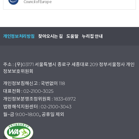
Council of Europe
개인정보처리방침
찾아오시는 길
도움말
누리집 안내
주소 : (우)03171 서울특별시 종로구 세종대로 209 정부서울청사 개인
정보보호위원회
개인정보침해신고 : 국번없이 118
대표전화 : 02-2100-3025
개인정보분쟁조정위원회 : 1833-6972
법령해석지원센터 : 02-2100-3043
월~금 9:00~18:00, 공휴일 제외