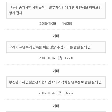
「공인중개사법 시행규칙」 일부개정안에 대한 개인정보 침해요인
평가 결과
2016-11-28
14099
기타
쓰레기 무단투기 단속을 위한 영상 수집・이용 관련 질의 건
2016-11-14
15391
기타
부산광역시 건설안전시험사업소의 과적차량 단속정보 관련 질의 건
2016-11-14
14552
기타