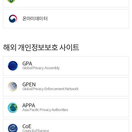
온마이데이터
해외 개인정보보호 사이트
GPA
Global Privacy Assembly
GPEN
Global Privacy Enforcement Network
APPA
Asia Pacific Privacy Authorities
CoE
Council of Europe