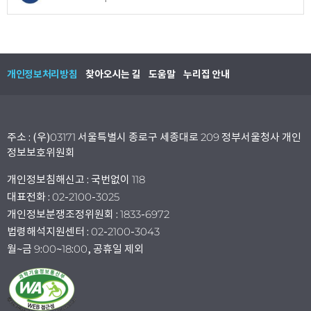
개인정보처리방침
찾아오시는 길
도움말
누리집 안내
주소 : (우)03171 서울특별시 종로구 세종대로 209 정부서울청사 개인
정보보호위원회
개인정보침해신고 : 국번없이 118
대표전화 : 02-2100-3025
개인정보분쟁조정위원회 : 1833-6972
법령해석지원센터 : 02-2100-3043
월~금 9:00~18:00, 공휴일 제외