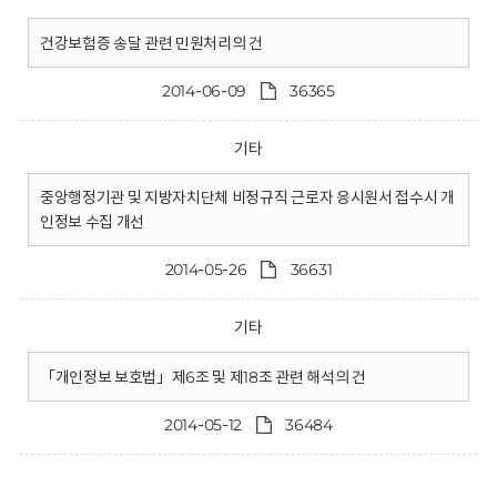
건강보험증 송달 관련 민원처리의 건
2014-06-09
36365
기타
중앙행정기관 및 지방자치단체 비정규직 근로자 응시원서 접수시 개
인정보 수집 개선
2014-05-26
36631
기타
「개인정보 보호법」제6조 및 제18조 관련 해석의 건
2014-05-12
36484