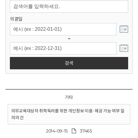
회
의결일
~
검색
기타
의무교육대상자 취학독려를 위한 개인정보 이용·제공 가능 여부 질
의의 건
2014-09-15
37465