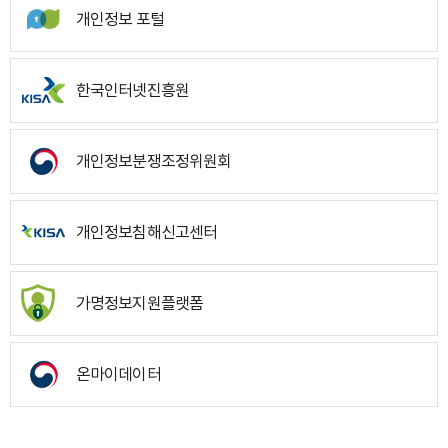
개인정보 포털
한국인터넷진흥원
개인정보분쟁조정위원회
개인정보침해신고센터
가명정보지원플랫폼
온마이데이터