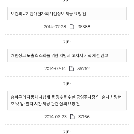
기타
보건의료기관개설자의 개인정보 제공 요청 건
2014-07-28
36388
기타
개인정보 노출 최소화를 위한 지방세 고지서 서식 개선 권고
2014-07-14
36762
기타
송파구의 자동차 체납세 등 징수를 위한 공영주차장 입·출차 차량번
호 및 입·출차 시간 제공 관련 심의 요청 건
2014-06-23
37166
기타