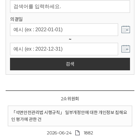
회
의결일
~
검색
2소위원회
「석면안전관리법 시행규칙」 일부개정안에 대한 개인정보 침해요
인 평가에 관한 건
2026-06-24
1882