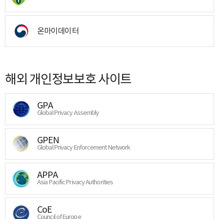
온마이데이터
해외 개인정보보호 사이트
GPA
Global Privacy Assembly
GPEN
Global Privacy Enforcement Network
APPA
Asia Pacific Privacy Authorities
CoE
Council of Europe