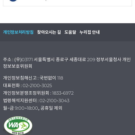
개인정보처리방침
찾아오시는 길
도움말
누리집 안내
주소 : (우)03171 서울특별시 종로구 세종대로 209 정부서울청사 개인
정보보호위원회
개인정보침해신고 : 국번없이 118
대표전화 : 02-2100-3025
개인정보분쟁조정위원회 : 1833-6972
법령해석지원센터 : 02-2100-3043
월~금 9:00~18:00, 공휴일 제외