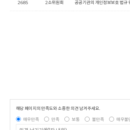
2685
2소위원회
공공기관의 개인정보보호 법규 
해당 페이지의 만족도와 소중한 의견 남겨주세요.
매우만족
만족
보통
불만족
매우불