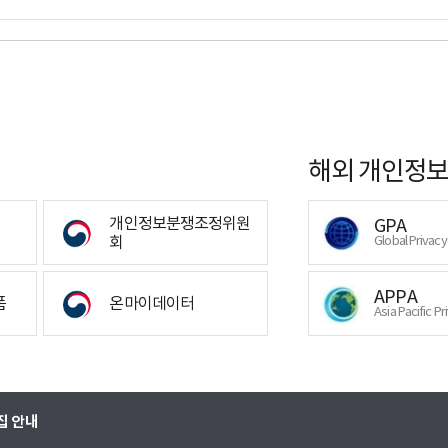
해외 개인정보
개인정보분쟁조정위원
GPA
회
Global Privac
APPA
폼
온마이데이터
Asia Pacific Pr
집 안내