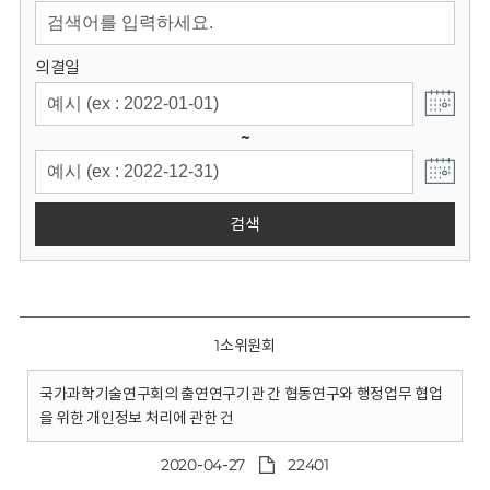
회
의결일
~
검색
1소위원회
국가과학기술연구회의 출연연구기관 간 협동연구와 행정업무 협업
을 위한 개인정보 처리에 관한 건
2020-04-27
22401