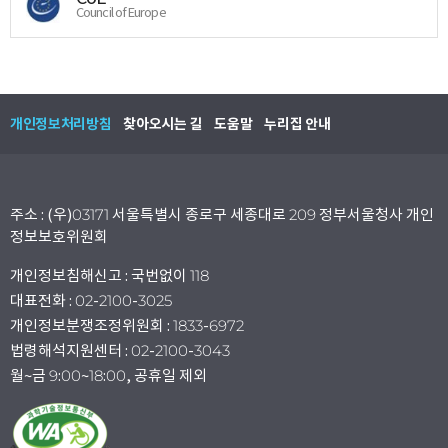
Council of Europe
개인정보처리방침
찾아오시는 길
도움말
누리집 안내
주소 : (우)03171 서울특별시 종로구 세종대로 209 정부서울청사 개인
정보보호위원회
개인정보침해신고 : 국번없이 118
대표전화 : 02-2100-3025
개인정보분쟁조정위원회 : 1833-6972
법령해석지원센터 : 02-2100-3043
월~금 9:00~18:00, 공휴일 제외