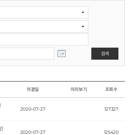
검색
의결일
미리보기
조회수
개
2020-07-27
127327
인
2020-07-27
125420