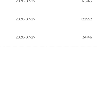
2020-07-27
125143
2020-07-27
122952
2020-07-27
134146