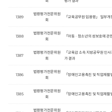
회
평가 결과
법령평가전문위원
1389
「교육공무원 임용령」 일부개정
회
법령평가전문위원
1388
「아동 · 청소년의 성보호에 관
회
법령평가전문위원
「교육감 소속 지방공무원 인사기
1387
회
가 결과
법령평가전문위원
1386
「장애인고용촉진 및 직업재활법
회
법령평가전문위원
1385
「장애인고용촉진 및 직업재활법
회
법령평가전문위원