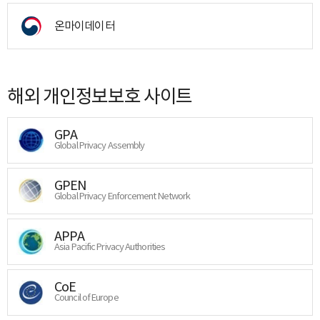
온마이데이터
해외 개인정보보호 사이트
GPA
Global Privacy Assembly
GPEN
Global Privacy Enforcement Network
APPA
Asia Pacific Privacy Authorities
CoE
Council of Europe