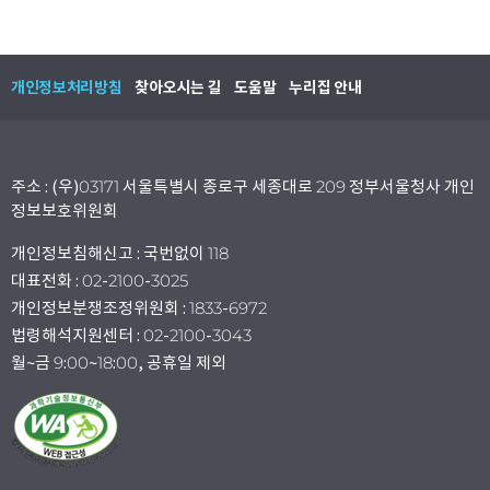
개인정보처리방침
찾아오시는 길
도움말
누리집 안내
주소 : (우)03171 서울특별시 종로구 세종대로 209 정부서울청사 개인
정보보호위원회
개인정보침해신고 : 국번없이 118
대표전화 : 02-2100-3025
개인정보분쟁조정위원회 : 1833-6972
법령해석지원센터 : 02-2100-3043
월~금 9:00~18:00, 공휴일 제외