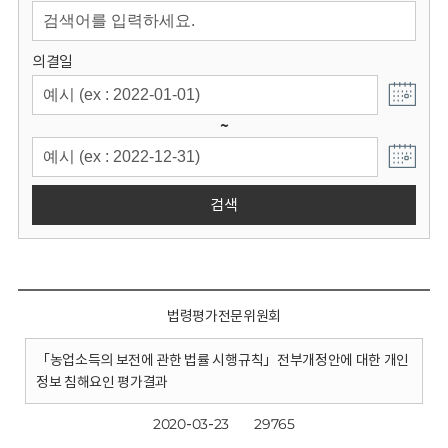
회
의결일
~
검색
법령평가전문위원회
「농업소득의 보전에 관한 법률 시행규칙」전부개정안에 대한 개인
정보 침해요인 평가결과
2020-03-23
29765