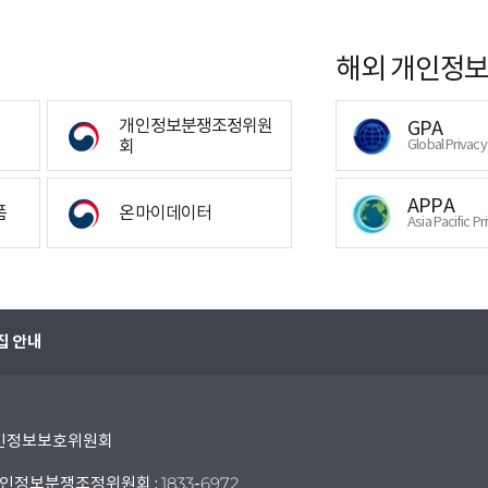
해외 개인정보
개인정보분쟁조정위원
GPA
회
Global Privac
APPA
폼
온마이데이터
Asia Pacific Pr
집 안내
 개인정보보호위원회
인정보분쟁조정위원회 : 1833-6972