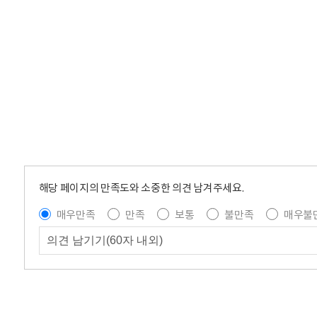
해당 페이지의 만족도와 소중한 의견 남겨주세요.
매우만족
만족
보통
불만족
매우불