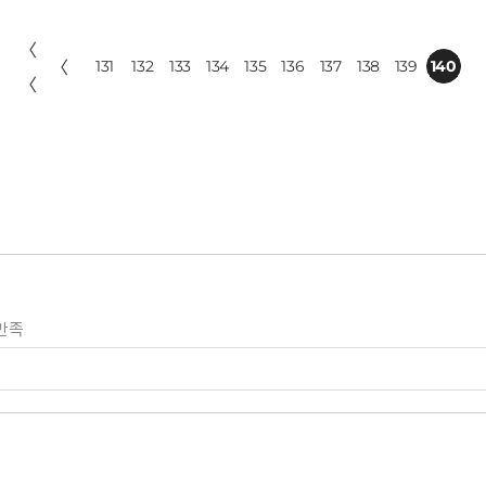
〈
〈
131
132
133
134
135
136
137
138
139
140
〈
만족