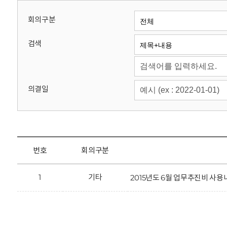
회
회의구분
검색
의결일
번호
회의구분
1
기타
2015년도 6월 업무추진비 사용