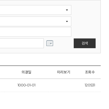
검색
의결일
미리보기
조회수
1000-01-01
120531