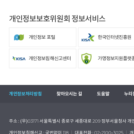
개인정보보호위원회 정보서비스
개인정보 포털
한국인터넷진흥원
개인정보침해신고센터
가명정보지원플랫
개인정보처리방침
찾아오시는 길
도움말
누리
주소 : (우)03171 서울특별시 종로구 세종대로 209 정부서울청사
개인정보침해신고 : 국번없이 118
대표전화 : 02-2100-3025
개