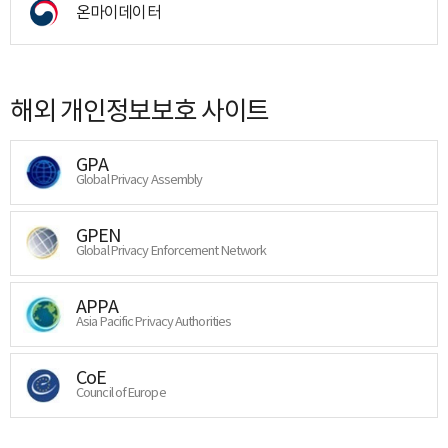
온마이데이터
해외 개인정보보호 사이트
GPA
Global Privacy Assembly
GPEN
Global Privacy Enforcement Network
APPA
Asia Pacific Privacy Authorities
CoE
Council of Europe