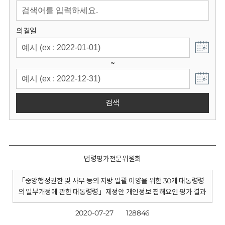
회
의결일
~
검색
법령평가전문위원회
「중앙행정권한 및 사무 등의 지방 일괄 이양을 위한 30개 대통령령
의 일부개정에 관한 대통령령」제정안 개인정보 침해요인 평가 결과
2020-07-27
128846