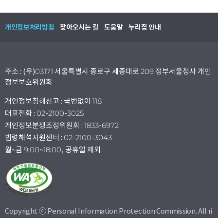
개인정보처리방침
찾아오시는 길
도움말
누리집 안내
주소 : (우)03171 서울특별시 종로구 세종대로 209 정부서울청사 개인
정보보호위원회
개인정보침해신고 : 국번없이 118
대표전화 : 02-2100-3025
개인정보분쟁조정위원회 : 1833-6972
법령해석지원센터 : 02-2100-3043
월~금 9:00~18:00, 공휴일 제외
Copyright ⓒ Personal Information Protection Commission. All ri