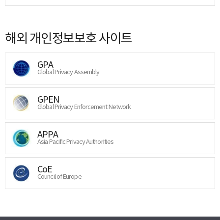
해외 개인정보보호 사이트
GPA
Global Privacy Assembly
GPEN
Global Privacy Enforcement Network
APPA
Asia Pacific Privacy Authorities
CoE
Council of Europe