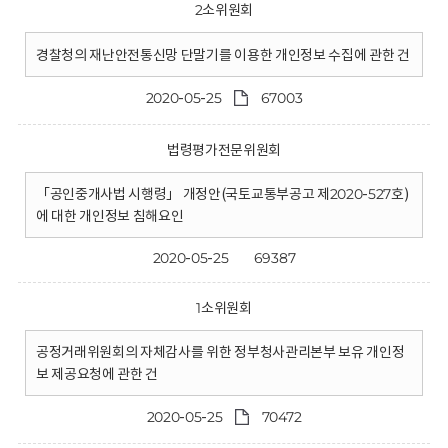
2소위원회
경찰청의 재난안전통신망 단말기를 이용한 개인정보 수집에 관한 건
2020-05-25
67003
법령평가전문위원회
「공인중개사법 시행령」 개정안(국토교통부공고 제2020-527호)
에 대한 개인정보 침해요인
2020-05-25
69387
1소위원회
공정거래위원회의 자체감사를 위한 정부청사관리본부 보유 개인정
보 제공요청에 관한 건
2020-05-25
70472