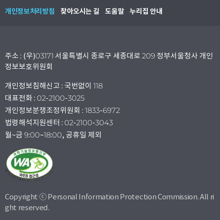
개인정보처리방침
찾아오시는 길
도움말
누리집 안내
주소 : (우)03171 서울특별시 종로구 세종대로 209 정부서울청사 개인
정보보호위원회
개인정보침해신고 : 국번없이 118
대표전화 : 02-2100-3025
개인정보분쟁조정위원회 : 1833-6972
법령해석지원센터 : 02-2100-3043
월~금 9:00~18:00, 공휴일 제외
Copyright ⓒ Personal Information Protection Commission. All ri
ght reserved.