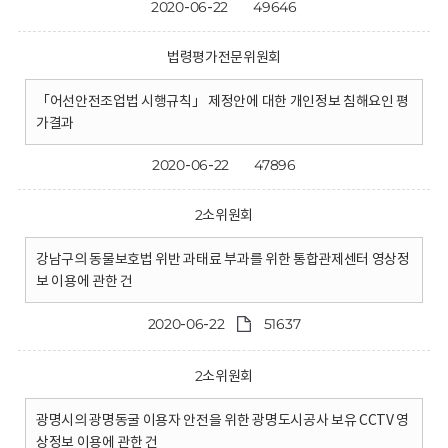
2020-06-22
49646
법령평가전문위원회
「어선안전조업법 시행규칙」 제정안에 대한 개인정보 침해요인 평
가결과
2020-06-22
47896
2소위원회
강남구의 동물보호법 위반 과태료 부과를 위한 통합관제센터 영상정
보 이용에 관한 건
2020-06-22
51637
2소위원회
광명시의 광명동굴 이용자 안전을 위한 광명도시공사 보유 CCTV 영
상정보 이용에 관한 건