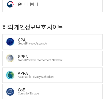
온마이데이터
해외 개인정보보호 사이트
GPA
Global Privacy Assembly
GPEN
Global Privacy Enforcement Network
APPA
Asia Pacific Privacy Authorities
CoE
Council of Europe