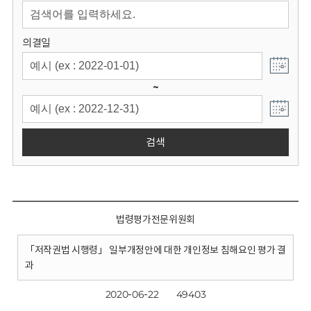
회
의결일
~
검색
법령평가전문위원회
「저작권법 시행령」 일부개정안에 대한 개인정보 침해요인 평가 결
과
2020-06-22
49403