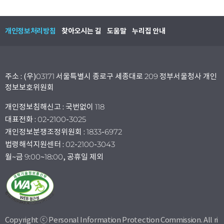
개인정보처리방침
찾아오시는 길
도움말
누리집 안내
주소 : (우)03171 서울특별시 종로구 세종대로 209 정부서울청사 개인
정보보호위원회
개인정보침해신고 : 국번없이 118
대표전화 : 02-2100-3025
개인정보분쟁조정위원회 : 1833-6972
법령해석지원센터 : 02-2100-3043
월~금 9:00~18:00, 공휴일 제외
Copyright ⓒ Personal Information Protection Commission. All ri