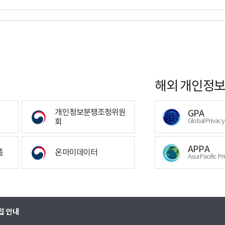
해외 개인정보
개인정보분쟁조정위원
GPA
회
Global Privac
APPA
폼
온마이데이터
Asia Pacific Pr
집 안내