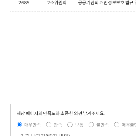
2685
2소위원회
공공기관의 개인정보보호 법규 
해당 페이지의 만족도와 소중한 의견 남겨주세요.
매우만족
만족
보통
불만족
매우불