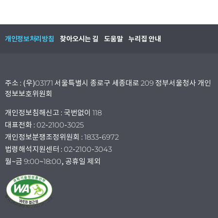
개인정보처리방침
찾아오시는 길
도움말
누리집 안내
주소 : (우)03171 서울특별시 종로구 세종대로 209 정부서울청사 개인
정보보호위원회
개인정보침해신고 : 국번없이 118
대표전화 : 02-2100-3025
개인정보분쟁조정위원회 : 1833-6972
법령해석지원센터 : 02-2100-3043
월~금 9:00~18:00, 공휴일 제외