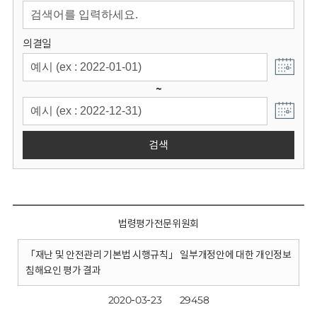
회
의결일
~
검색
법령평가전문위원회
「재난 및 안전관리 기본법 시행규칙」 일부개정안에 대한 개인정보
침해요인 평가 결과
2020-03-23
29458