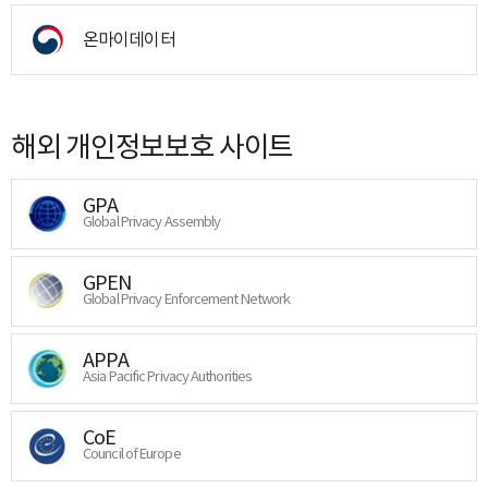
온마이데이터
해외 개인정보보호 사이트
GPA
Global Privacy Assembly
GPEN
Global Privacy Enforcement Network
APPA
Asia Pacific Privacy Authorities
CoE
Council of Europe