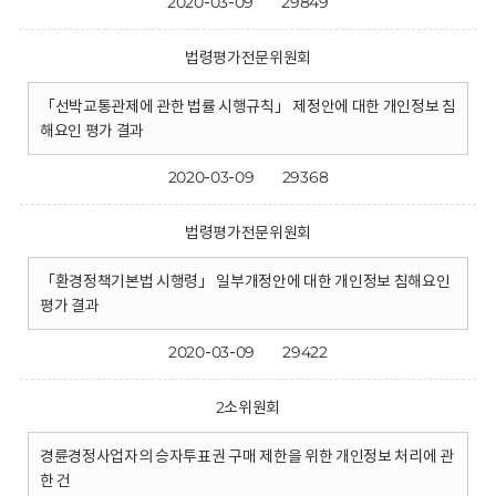
2020-03-09
29849
법령평가전문위원회
「선박교통관제에 관한 법률 시행규칙」 제정안에 대한 개인정보 침
해요인 평가 결과
2020-03-09
29368
법령평가전문위원회
「환경정책기본법 시행령」 일부개정안에 대한 개인정보 침해요인
평가 결과
2020-03-09
29422
2소위원회
경륜경정사업자의 승자투표권 구매 제한을 위한 개인정보 처리에 관
한 건