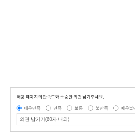
해당 페이지의 만족도와 소중한 의견 남겨주세요.
매우만족
만족
보통
불만족
매우불