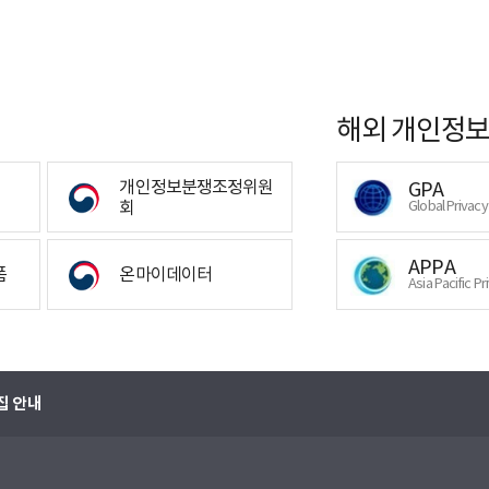
해외 개인정보
개인정보분쟁조정위원
GPA
회
Global Privac
APPA
폼
온마이데이터
Asia Pacific Pr
집 안내