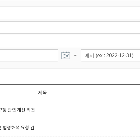
~
제목
정 관련 개선 의견
련 법령해석 요청 건