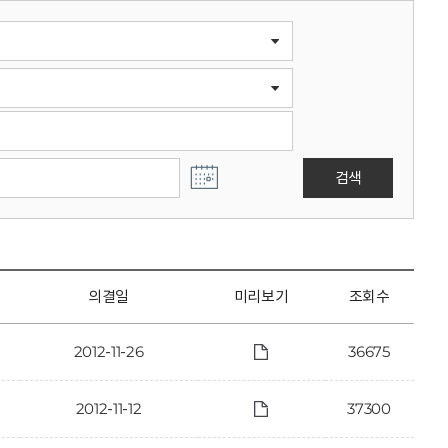
검색
의결일
미리보기
조회수
2012-11-26
36675
2012-11-12
37300