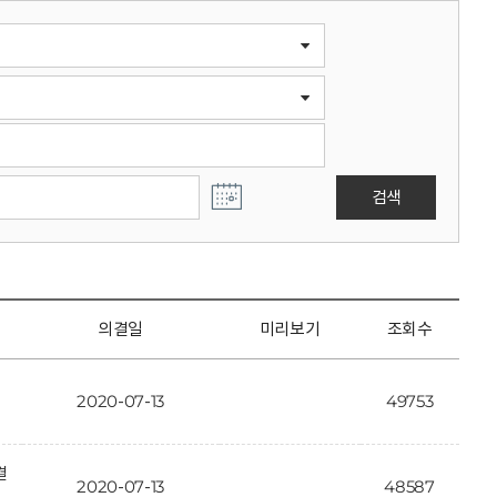
검색
의결일
미리보기
조회수
2020-07-13
49753
결
2020-07-13
48587