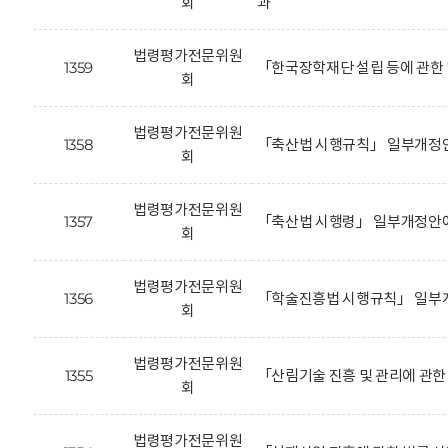
회
과
법령평가전문위원
1359
「한국장학재단 설립 등에 관한
회
법령평가전문위원
1358
「축산법 시행규칙」 일부개정안
회
법령평가전문위원
1357
「축산법 시행령」 일부개정안에
회
법령평가전문위원
1356
「학술진흥법 시행규칙」 일부개
회
법령평가전문위원
1355
「산림기술 진흥 및 관리에 관
회
법령평가전문위원