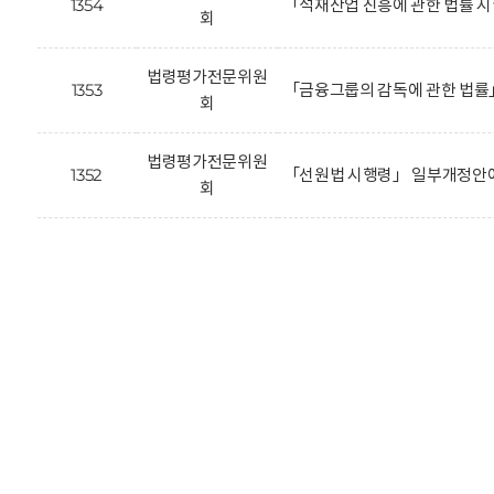
1354
「석재산업 진흥에 관한 법률 
회
법령평가전문위원
1353
「금융그룹의 감독에 관한 법률
회
법령평가전문위원
1352
「선원법 시행령」 일부개정안에
회