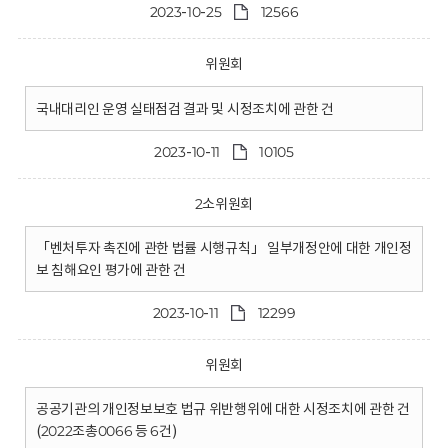
2023-10-25
12566
위원회
국내대리인 운영 실태점검 결과 및 시정조치에 관한 건
2023-10-11
10105
2소위원회
「벤처투자 촉진에 관한 법률 시행규칙」 일부개정안에 대한 개인정
보 침해요인 평가에 관한 건
2023-10-11
12299
위원회
공공기관의 개인정보보호 법규 위반행위에 대한 시정조치에 관한 건
(2022조총0066 등 6건)