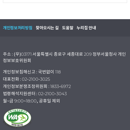
개인정보처리방침
찾아오시는 길
도움말
누리집 안내
주소 : (우)03171 서울특별시 종로구 세종대로 209 정부서울청사 개인
정보보호위원회
개인정보침해신고 : 국번없이 118
대표전화 : 02-2100-3025
개인정보분쟁조정위원회 : 1833-6972
법령해석지원센터 : 02-2100-3043
월~금 9:00~18:00, 공휴일 제외