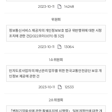
2023-10-11
14248
위원회
정보통신서비스 제공자의 개인정보보호 법규 위반행위에 대한 시정
조치에 관한 건(2022조이0070 등 3건)
2023-10-11
13064
1소위원회
민자도로사업자의 재난관리 업무를 위한 한국교통안전공단 보유 개
인정보 제공에 관한 건
2023-10-11
12533
2소위원회
「벤처기업육성에 관한 특별조치법 시행령」 일부개정안에 대한 개