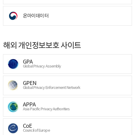
온마이데이터
해외 개인정보보호 사이트
GPA
Global Privacy Assembly
GPEN
Global Privacy Enforcement Network
APPA
Asia Pacific Privacy Authorities
CoE
Council of Europe