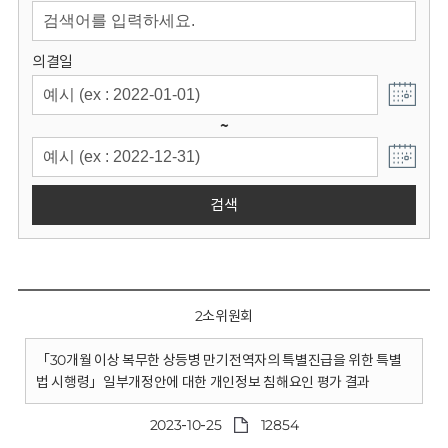
회
의결일
~
검색
2소위원회
「30개월 이상 복무한 상등병 만기전역자의 특별진급을 위한 특별
법 시행령」일부개정안에 대한 개인정보 침해요인 평가 결과
2023-10-25
12854