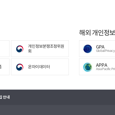
해외 개인정보
개인정보분쟁조정위원
GPA
회
Global Privac
APPA
폼
온마이데이터
Asia Pacific Pr
집 안내