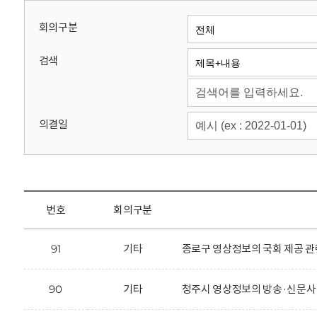
회
회의구분
검색
의결일
번호
회의구분
91
기타
종로구 영상정보의 국회 제공 관
90
기타
청주시 영상정보의 방송·신문사 