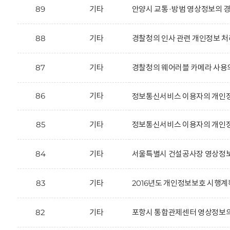
89
기타
안양시 교통·방범 영상정보의 경
88
기타
경찰청의 인사 관련 개인정보 처
87
기타
경찰청의 웨어러블 카메라 사용
86
기타
정보통신서비스 이용자의 개인정
85
기타
정보통신서비스 이용자의 개인정
84
기타
서울특별시 건설공사장 영상정보
83
기타
2016년도 개인정보보호 시행계
82
기타
포항시 통합관제센터 영상정보의 