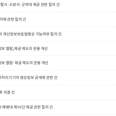
찰서·소방서·군부대 제공 관련 질의 건
리에 관한 질의 건
의 개인정보보호법령상 가능여부 질의 건
보 열람,제공 제도의 운용 개선
보 열람·제공 제도의 운용 개선
처리기기의 영상정보 공개에 관한 건
획 의결 건
해병대 제1사단 제공 관련 질의 건