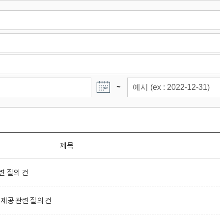
~
제목
련 질의 건
제공 관련 질의 건