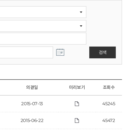
검색
의결일
미리보기
조회수
2015-07-13
45245
2015-06-22
45472