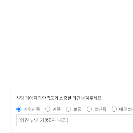
해당 페이지의 만족도와 소중한 의견 남겨주세요.
매우만족
만족
보통
불만족
매우불