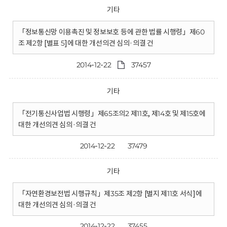
기타
「정보통신망 이용촉진 및 정보보호 등에 관한 법률 시행령」제60
조 제2항 [별표 5]에 대한 개선의견 심의·의결 건
2014-12-22
37457
기타
「전기통신사업법 시행령」제65조의2 제11호, 제14호 및 제15호에
대한 개선의견 심의·의결 건
2014-12-22
37479
기타
「자연환경보전법 시행규칙」제35조 제2항 [별지 제11호 서식]에
대한 개선의견 심의·의결 건
2014-12-22
37455