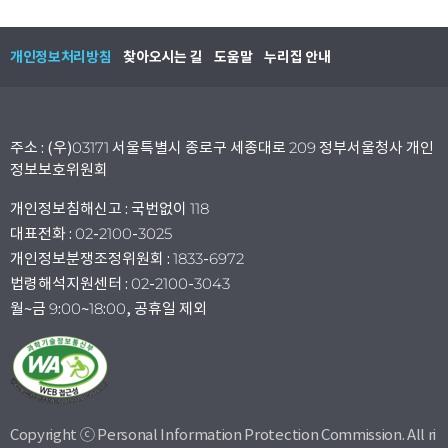
개인정보처리방침
찾아오시는 길
도움말
누리집 안내
주소 : (우)03171 서울특별시 종로구 세종대로 209 정부서울청사 개인
정보보호위원회
개인정보침해신고 : 국번없이 118
대표전화 : 02-2100-3025
개인정보분쟁조정위원회 : 1833-6972
법령해석지원센터 : 02-2100-3043
월~금 9:00~18:00, 공휴일 제외
Copyright ⓒ Personal Information Protection Commission. All ri