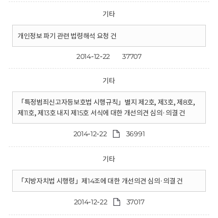
기타
개인정보 파기 관련 법령해석 요청 건
2014-12-22
37707
기타
「특정범죄신고자등보호법 시행규칙」별지 제2호, 제3호, 제8호,
제11호, 제13호 내지 제15호 서식에 대한 개선의견 심의·의결 건
2014-12-22
36991
기타
「지방자치법 시행령」제14조에 대한 개선의견 심의·의결 건
2014-12-22
37017