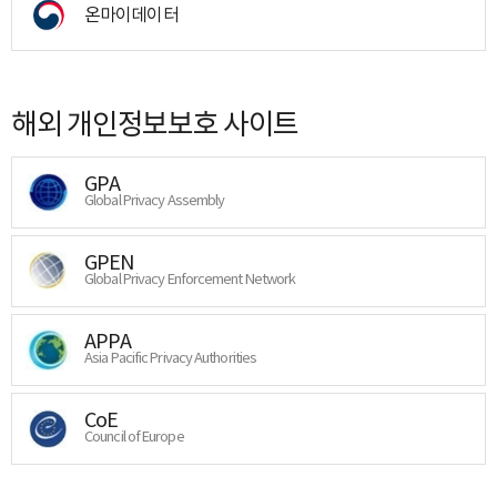
온마이데이터
해외 개인정보보호 사이트
GPA
Global Privacy Assembly
GPEN
Global Privacy Enforcement Network
APPA
Asia Pacific Privacy Authorities
CoE
Council of Europe