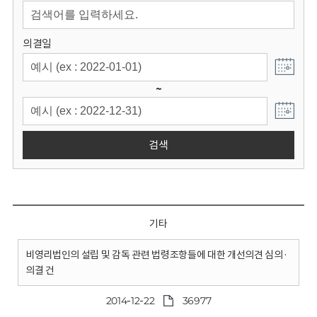
회
의결일
~
검색
기타
비영리법인의 설립 및 감독 관련 법령조항들에 대한 개선의견 심의·
의결 건
2014-12-22
36977