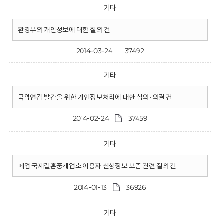
기타
환경부의 개인정보에 대한 질의 건
2014-03-24
37492
기타
국악연감 발간을 위한 개인정보처리에 대한 심의·의결 건
2014-02-24
37459
기타
폐업 국제결혼중개업소 이용자 신상정보 보존 관련 질의 건
2014-01-13
36926
기타