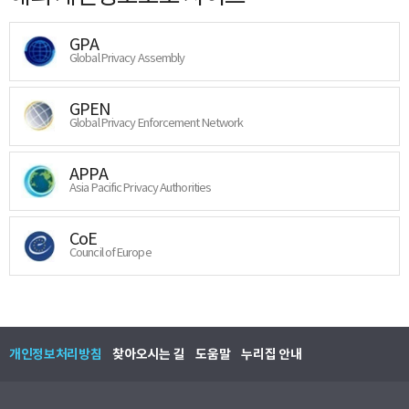
GPA
Global Privacy Assembly
GPEN
Global Privacy Enforcement Network
APPA
Asia Pacific Privacy Authorities
CoE
Council of Europe
개인정보처리방침
찾아오시는 길
도움말
누리집 안내