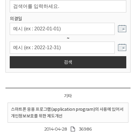
회
의결일
~
검색
기타
스마트폰 응용 프로그램(application program)의 사용에 있어서
개인정보보호를 위한 제도개선
2014-04-28
36986