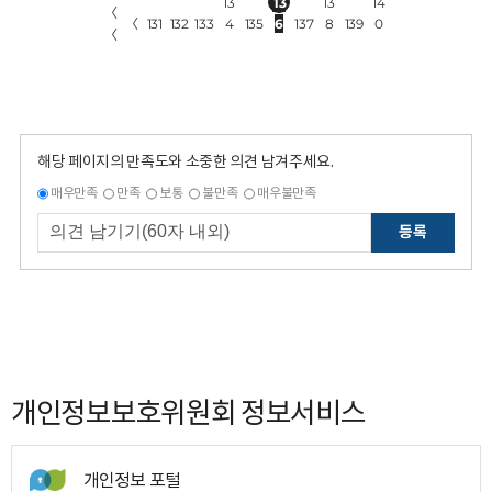
13
13
13
14
〈
〈
131
132
133
4
135
6
137
8
139
0
〈
해당 페이지의 만족도와 소중한 의견 남겨주세요.
매우만족
만족
보통
불만족
매우불만족
등록
개인정보보호위원회 정보서비스
개인정보 포털