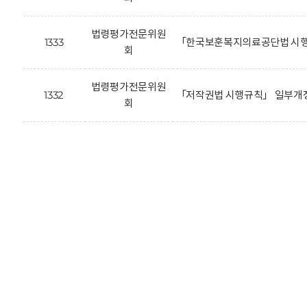
법령평가전문위원
1333
「한국보훈복지의료공단법 시행
회
법령평가전문위원
1332
「저작권법 시행규칙」 일부개정
회