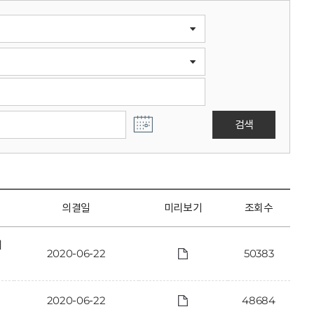
검색
의결일
미리보기
조회수
에
2020-06-22
50383
2020-06-22
48684