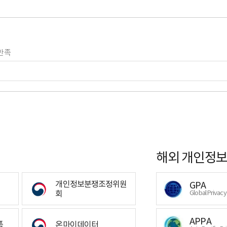
만족
해외 개인정보
개인정보분쟁조정위원
GPA
회
Global Privac
APPA
폼
온마이데이터