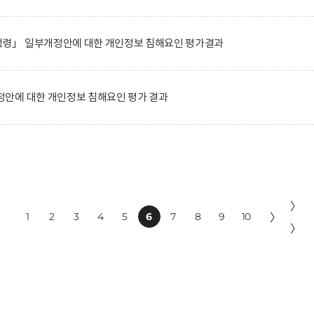
령」 일부개정안에 대한 개인정보 침해요인 평가결과
안에 대한 개인정보 침해요인 평가 결과
〉
1
2
3
4
5
6
7
8
9
10
〉
〉