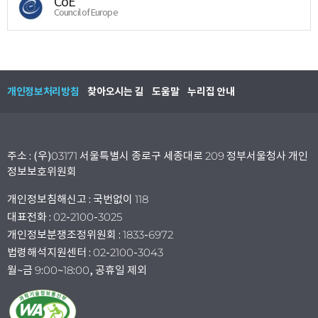
CoE
Council of Europe
개인정보처리방침
찾아오시는 길
도움말
누리집 안내
주소 : (우)03171 서울특별시 종로구 세종대로 209 정부서울청사 개인
정보보호위원회
개인정보침해신고 : 국번없이 118
대표전화 : 02-2100-3025
개인정보분쟁조정위원회 : 1833-6972
법령해석지원센터 : 02-2100-3043
월~금 9:00~18:00, 공휴일 제외