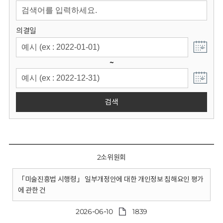
회
의결일
~
검색
2소위원회
「미술진흥법 시행령」 일부개정안에 대한 개인정보 침해요인 평가
에 관한 건
2026-06-10
1839