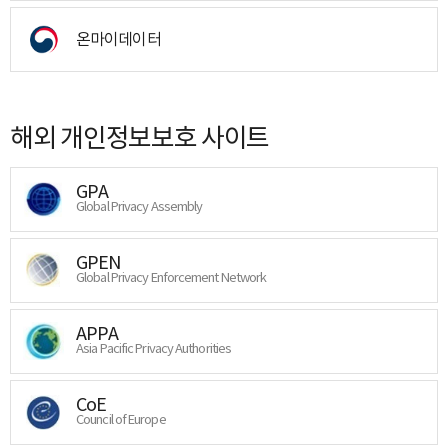
온마이데이터
해외 개인정보보호 사이트
GPA
Global Privacy Assembly
GPEN
Global Privacy Enforcement Network
APPA
Asia Pacific Privacy Authorities
CoE
Council of Europe