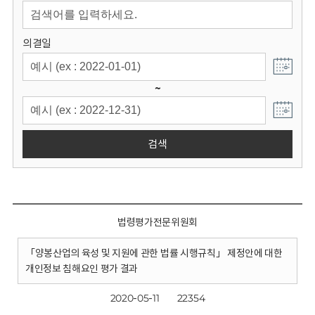
회
의결일
~
검색
법령평가전문위원회
「양봉산업의 육성 및 지원에 관한 법률 시행규칙」 제정안에 대한
개인정보 침해요인 평가 결과
2020-05-11
22354