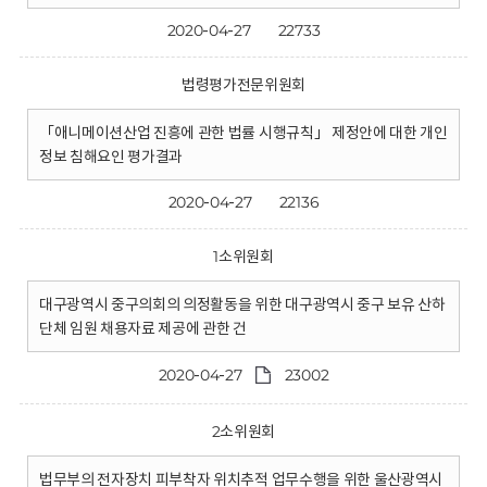
2020-04-27
22733
법령평가전문위원회
「애니메이션산업 진흥에 관한 법률 시행규칙」 제정안에 대한 개인
정보 침해요인 평가결과
2020-04-27
22136
1소위원회
대구광역시 중구의회의 의정활동을 위한 대구광역시 중구 보유 산하
단체 임원 채용자료 제공에 관한 건
2020-04-27
23002
2소위원회
법무부의 전자장치 피부착자 위치추적 업무수행을 위한 울산광역시