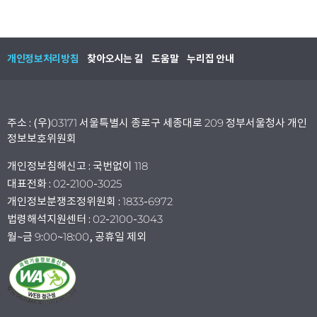
개인정보처리방침
찾아오시는 길
도움말
누리집 안내
주소 : (우)03171 서울특별시 종로구 세종대로 209 정부서울청사 개인
정보보호위원회
개인정보침해신고 : 국번없이 118
대표전화 : 02-2100-3025
개인정보분쟁조정위원회 : 1833-6972
법령해석지원센터 : 02-2100-3043
월~금 9:00~18:00, 공휴일 제외