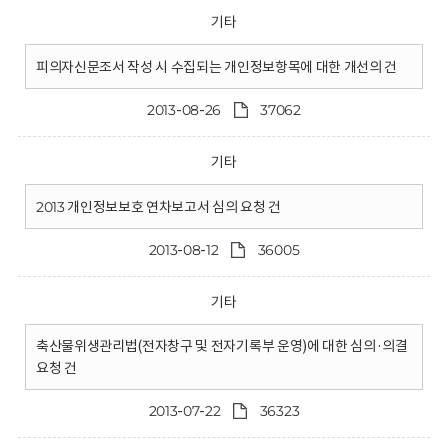
기타
피의자신문조서 작성 시 수집되는 개인정보항목에 대한 개선의 건
2013-08-26
37062
기타
2013 개인정보보호 연차보고서 심의 요청 건
2013-08-12
36005
기타
축산물위생관리법(전자창구 및 전자기록부 운영)에 대한 심의·의결
요청 건
2013-07-22
36323