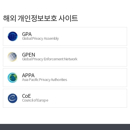
해외 개인정보보호 사이트
GPA
Global Privacy Assembly
GPEN
Global Privacy Enforcement Network
APPA
Asia Pacific Privacy Authorities
CoE
Council of Europe