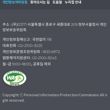
개인정보처리방침
찾아오시는 길
도움말
누리집 안내
주소 : (우)03171 서울특별시 종로구 세종대로 209 정부서울청사 개인
정보보호위원회
개인정보침해신고 : 국번없이 118
대표전화 : 02-2100-3025
개인정보분쟁조정위원회 : 1833-6972
법령해석지원센터 : 02-2100-3043
월~금 9:00~18:00, 공휴일 제외
Copyright ⓒ Personal Information Protection Commission. All ri
ght reserved.