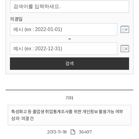
회
의결일
~
검색
기타
특성화고 등 졸업생 취업통계조사를 위한 개인정보 활용가능 여부
심의·의결 건
2013-11-18
36497