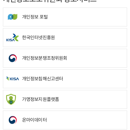
개인정보 포털
한국인터넷진흥원
개인정보분쟁조정위원회
개인정보침해신고센터
가명정보지원플랫폼
온마이데이터