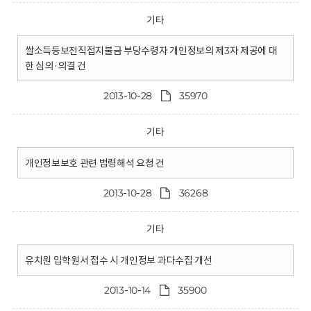
기타
쌀소득등보전직접지불금 부당수령자 개인정보의 제3자 제공에 대
한 심의·의결 건
2013-10-28
35970
기타
개인정보보호 관련 법령해석 요청 건
2013-10-28
36268
기타
유치원 입학원서 접수 시 개인정보 과다수집 개선
2013-10-14
35900