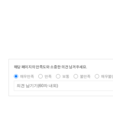
해당 페이지의 만족도와 소중한 의견 남겨주세요.
매우만족
만족
보통
불만족
매우불