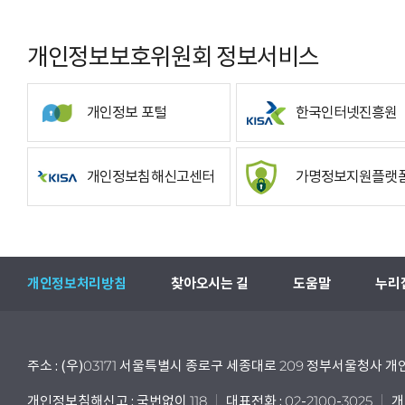
개인정보보호위원회 정보서비스
개인정보 포털
한국인터넷진흥원
개인정보침해신고센터
가명정보지원플랫
개인정보처리방침
찾아오시는 길
도움말
누리
주소 : (우)03171 서울특별시 종로구 세종대로 209 정부서울청사
개인정보침해신고 : 국번없이 118
대표전화 : 02-2100-3025
개