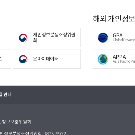
해외 개인정보
개인정보분쟁조정위원
GPA
회
Global Privac
APPA
폼
온마이데이터
Asia Pacific Pr
집 안내
 개인정보보호위원회
인정보분쟁조정위원회 : 1833-6972