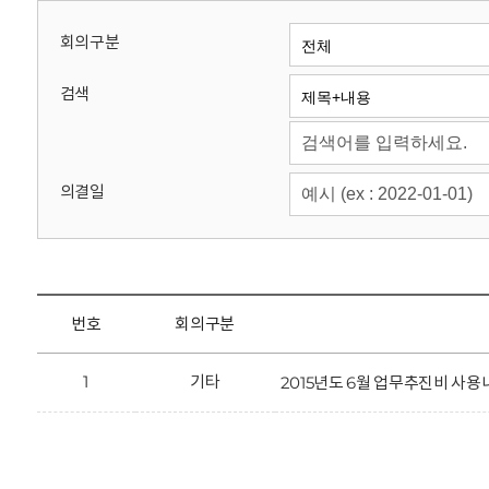
회
회의구분
검색
의결일
번호
회의구분
1
기타
2015년도 6월 업무추진비 사용