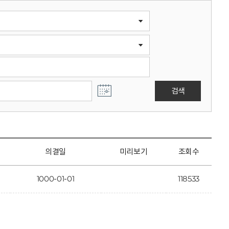
검색
의결일
미리보기
조회수
1000-01-01
118533