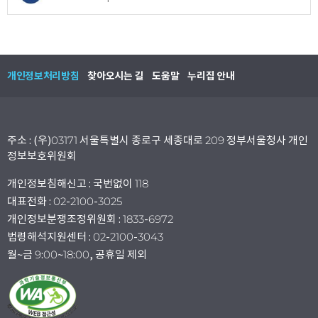
개인정보처리방침
찾아오시는 길
도움말
누리집 안내
주소 : (우)03171 서울특별시 종로구 세종대로 209 정부서울청사 개인
정보보호위원회
개인정보침해신고 : 국번없이 118
대표전화 : 02-2100-3025
개인정보분쟁조정위원회 : 1833-6972
법령해석지원센터 : 02-2100-3043
월~금 9:00~18:00, 공휴일 제외