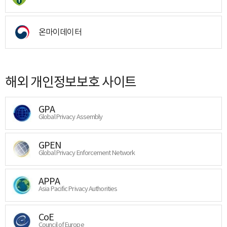
온마이데이터
해외 개인정보보호 사이트
GPA
Global Privacy Assembly
GPEN
Global Privacy Enforcement Network
APPA
Asia Pacific Privacy Authorities
CoE
Council of Europe