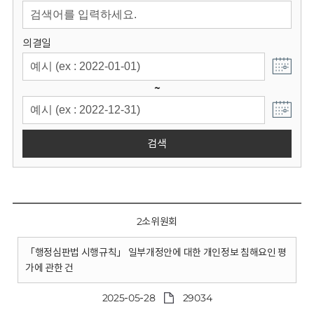
회
의결일
~
검색
2소위원회
「행정심판법 시행규칙」 일부개정안에 대한 개인정보 침해요인 평
가에 관한 건
2025-05-28
29034