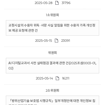
2025-05-28
31796
1소위원회
교정시설의 수용자 위독·사망 사실 알림을 위한 수용자 가족 개인정
보 제공 요청에 관한 건
2025-05-15
23091
위원회
AI 디지털교과서 사전 실태점검 결과에 관한 건(2025조삼0003-01,
02)
2025-05-14
16211
2소위원회
「방위산업기술 보호법 시행규칙」일부개정안에 대한 개인정보 침