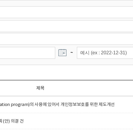
~
제목
ation program)의 사용에 있어서 개인정보보호를 위한 제도개선
(안) 의결 건