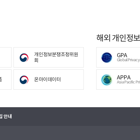
해외 개인정보
개인정보분쟁조정위원
GPA
회
Global Privac
APPA
폼
온마이데이터
Asia Pacific Pr
집 안내