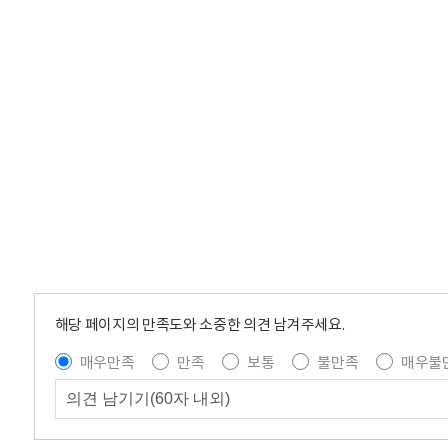
해당 페이지의 만족도와 소중한 의견 남겨주세요.
매우만족
만족
보통
불만족
매우불