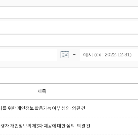
~
제목
를 위한 개인정보 활용가능 여부 심의·의결 건
자 개인정보의 제3자 제공에 대한 심의·의결 건