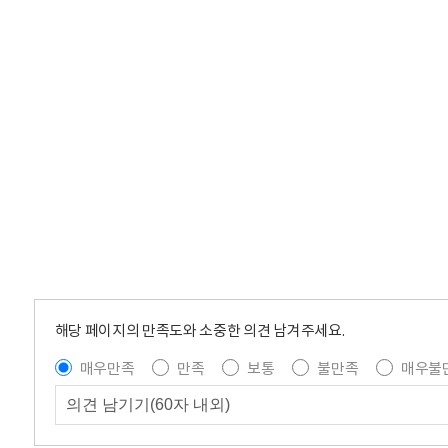
해당 페이지의 만족도와 소중한 의견 남겨주세요.
매우만족
만족
보통
불만족
매우불