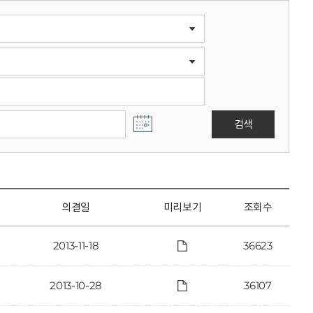
검색
의결일
미리보기
조회수
2013-11-18
36623
2013-10-28
36107