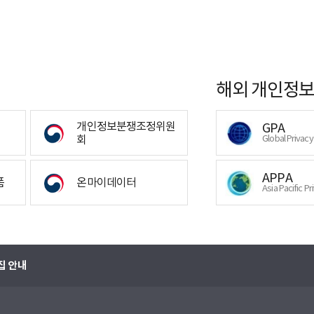
해외 개인정보
개인정보분쟁조정위원
GPA
회
Global Privac
APPA
폼
온마이데이터
Asia Pacific Pr
집 안내