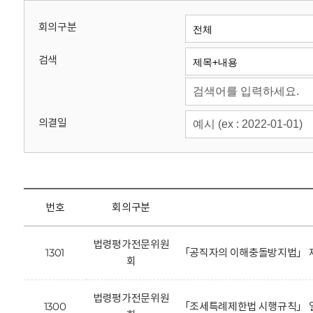
회
회의구분
검색
의결일
번호
회의구분
법령평가전문위원
1301
「공직자의 이해충돌방지법」 제
회
법령평가전문위원
1300
「조세특례제한법 시행규칙」 