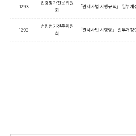
법령평가전문위원
1293
「관세사법 시행규칙」 일부개정
회
법령평가전문위원
1292
「관세사법 시행령」 일부개정안
회