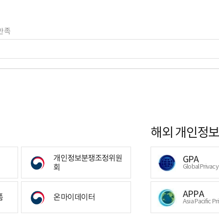
만족
해외 개인정보
개인정보분쟁조정위원
GPA
회
Global Privac
APPA
폼
온마이데이터
Asia Pacific Pr