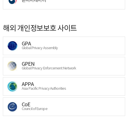
해외 개인정보보호 사이트
GPA
Global Privacy Assembly
GPEN
Global Privacy Enforcement Network
APPA
Asia Pacific Privacy Authorities
CoE
Council of Europe