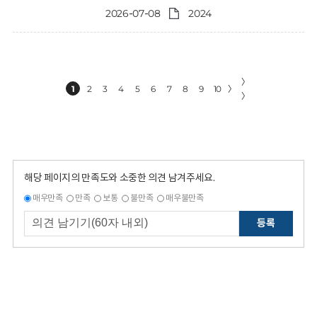
2026-07-08
2024
〉
1
2
3
4
5
6
7
8
9
10
〉
〉
해당 페이지의 만족도와 소중한 의견 남겨주세요.
매우만족
만족
보통
불만족
매우불만족
등록