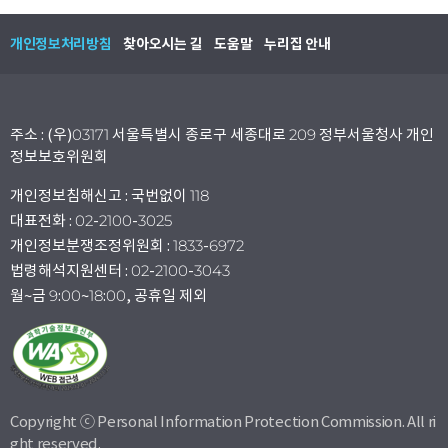
개인정보처리방침
찾아오시는 길
도움말
누리집 안내
주소 : (우)03171 서울특별시 종로구 세종대로 209 정부서울청사 개인
정보보호위원회
개인정보침해신고 : 국번없이 118
대표전화 : 02-2100-3025
개인정보분쟁조정위원회 : 1833-6972
법령해석지원센터 : 02-2100-3043
월~금 9:00~18:00, 공휴일 제외
Copyright ⓒ Personal Information Protection Commission. All ri
ght reserved.