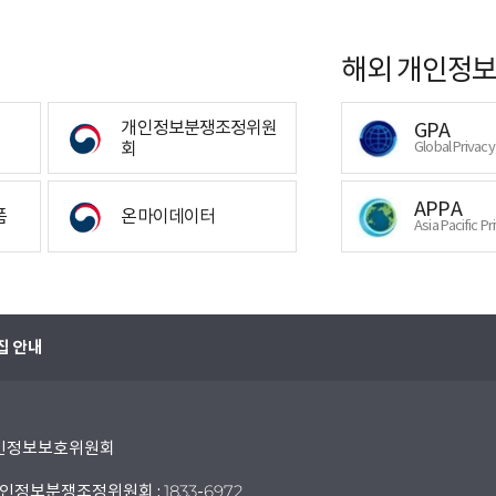
해외 개인정보
개인정보분쟁조정위원
GPA
회
Global Privac
APPA
폼
온마이데이터
Asia Pacific Pr
집 안내
 개인정보보호위원회
인정보분쟁조정위원회 : 1833-6972