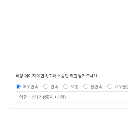
해당 페이지의 만족도와 소중한 의견 남겨주세요.
매우만족
만족
보통
불만족
매우불