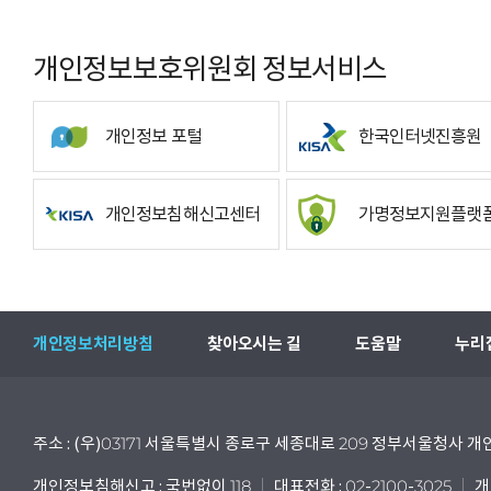
개인정보보호위원회 정보서비스
개인정보 포털
한국인터넷진흥원
개인정보침해신고센터
가명정보지원플랫
개인정보처리방침
찾아오시는 길
도움말
누리
주소 : (우)03171 서울특별시 종로구 세종대로 209 정부서울청사
개인정보침해신고 : 국번없이 118
대표전화 : 02-2100-3025
개