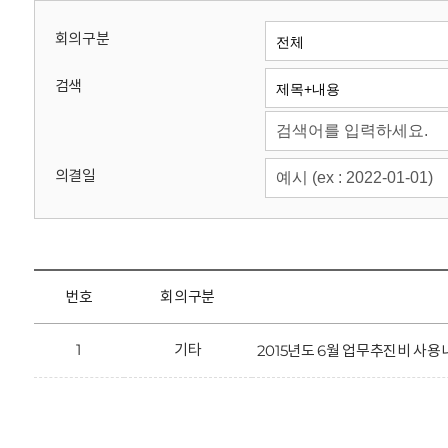
회
회의구분
검색
의결일
번호
회의구분
1
기타
2015년도 6월 업무추진비 사용