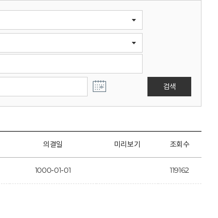
검색
의결일
미리보기
조회수
1000-01-01
119162