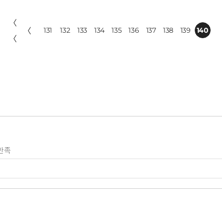
〈
〈
131
132
133
134
135
136
137
138
139
140
〈
만족