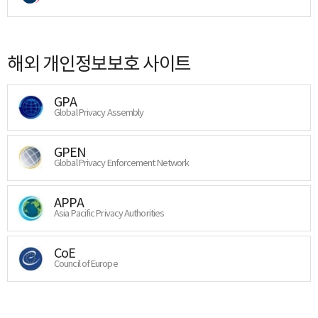
해외 개인정보보호 사이트
GPA
Global Privacy Assembly
GPEN
Global Privacy Enforcement Network
APPA
Asia Pacific Privacy Authorities
CoE
Council of Europe