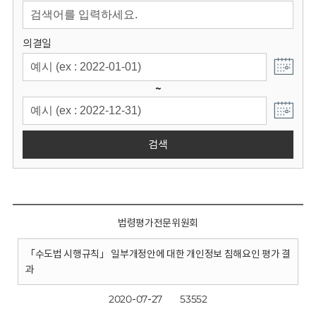
회
의결일
~
검색
법령평가전문위원회
「수도법 시행규칙」 일부개정안에 대한 개인정보 침해요인 평가 결
과
2020-07-27
53552