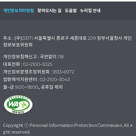
개인정보처리방침
찾아오시는 길
도움말
누리집 안내
주소 : (우)03171 서울특별시 종로구 세종대로 209 정부서울청사 개인
정보보호위원회
개인정보침해신고 : 국번없이 118
대표전화 : 02-2100-3025
개인정보분쟁조정위원회 : 1833-6972
법령해석지원센터 : 02-2100-3043
월~금 9:00~18:00, 공휴일 제외
Copyright ⓒ Personal Information Protection Commission. All ri
ght reserved.